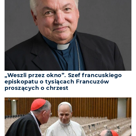
„Weszli przez okno”. Szef francuskiego
episkopatu o tysiącach Francuzów
proszących o chrzest