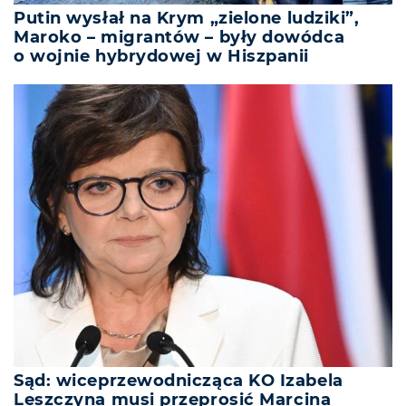
Putin wysłał na Krym „zielone ludziki”,
Maroko – migrantów – były dowódca
o wojnie hybrydowej w Hiszpanii
Sąd: wiceprzewodnicząca KO Izabela
Leszczyna musi przeprosić Marcina