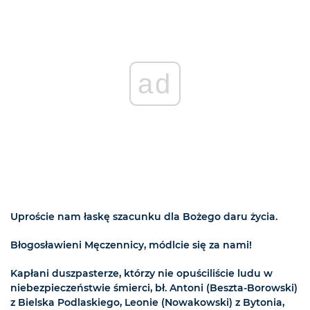
ad
Uproście nam łaskę szacunku dla Bożego daru życia.
Błogosławieni Męczennicy, módlcie się za nami!
Kapłani duszpasterze, którzy nie opuściliście ludu w
niebezpieczeństwie śmierci, bł. Antoni (Beszta-Borowski)
z Bielska Podlaskiego, Leonie (Nowakowski) z Bytonia,