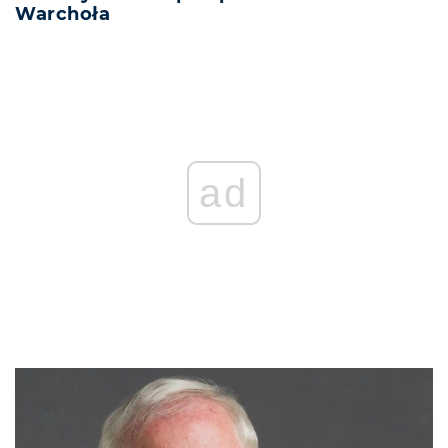
Warchoła
REKLAMA