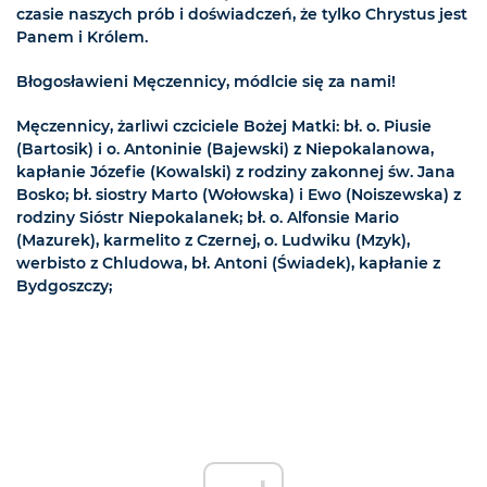
czasie naszych prób i doświadczeń, że tylko Chrystus jest
Panem i Królem.
Błogosławieni Męczennicy, módlcie się za nami!
Męczennicy, żarliwi czciciele Bożej Matki: bł. o. Piusie
(Bartosik) i o. Antoninie (Bajewski) z Niepokalanowa,
kapłanie Józefie (Kowalski) z rodziny zakonnej św. Jana
Bosko; bł. siostry Marto (Wołowska) i Ewo (Noiszewska) z
rodziny Sióstr Niepokalanek; bł. o. Alfonsie Mario
(Mazurek), karmelito z Czernej, o. Ludwiku (Mzyk),
werbisto z Chludowa, bł. Antoni (Świadek), kapłanie z
Bydgoszczy;