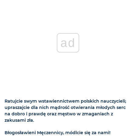
ad
Ratujcie swym wstawiennictwem polskich nauczycieli;
upraszajcie dla nich mądrość otwierania młodych serc
na dobro i prawdę oraz męstwo w zmaganiach z
zakusami zła.
Błogosławieni Męczennicy, módlcie się za nami!