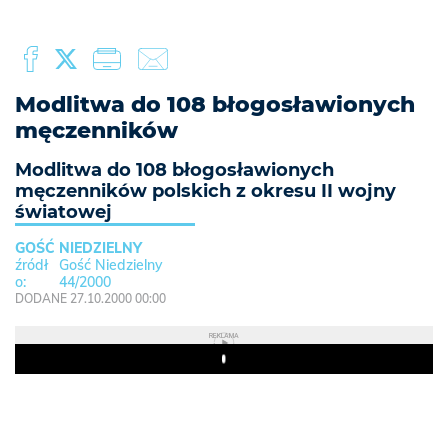
Modlitwa do 108 błogosławionych
męczenników
Modlitwa do 108 błogosławionych
męczenników polskich z okresu II wojny
światowej
GOŚĆ NIEDZIELNY
Gość Niedzielny
44/2000
DODANE 27.10.2000 00:00
REKLAMA
Play