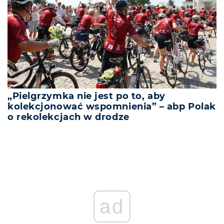
„Pielgrzymka nie jest po to, aby
kolekcjonować wspomnienia” – abp Polak
o rekolekcjach w drodze
ad