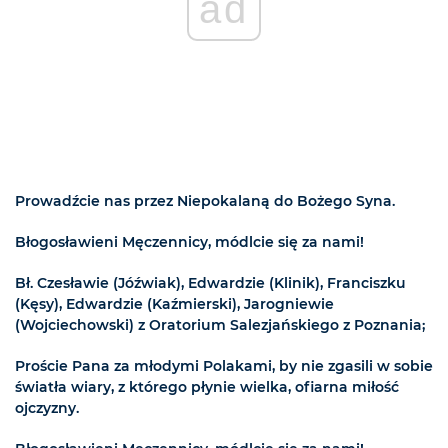
ad
Prowadźcie nas przez Niepokalaną do Bożego Syna.
Błogosławieni Męczennicy, módlcie się za nami!
Bł. Czesławie (Jóźwiak), Edwardzie (Klinik), Franciszku
(Kęsy), Edwardzie (Kaźmierski), Jarogniewie
(Wojciechowski) z Oratorium Salezjańskiego z Poznania;
Proście Pana za młodymi Polakami, by nie zgasili w sobie
światła wiary, z którego płynie wielka, ofiarna miłość
ojczyzny.