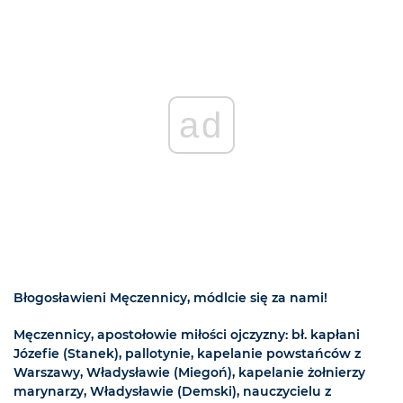
ad
Błogosławieni Męczennicy, módlcie się za nami!
Męczennicy, apostołowie miłości ojczyzny: bł. kapłani
Józefie (Stanek), pallotynie, kapelanie powstańców z
Warszawy, Władysławie (Miegoń), kapelanie żołnierzy
marynarzy, Władysławie (Demski), nauczycielu z