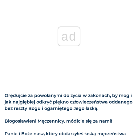
ad
Orędujcie za powołanymi do życia w zakonach, by mogli
jak najgłębiej odkryć piękno człowieczeństwa oddanego
bez reszty Bogu i ogarniętego Jego łaską.
Błogosławieni Męczennicy, módlcie się za nami!
Panie i Boże nasz, który obdarzyłeś łaską męczeństwa