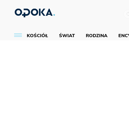
KOŚCIÓŁ
ŚWIAT
RODZINA
ENCY