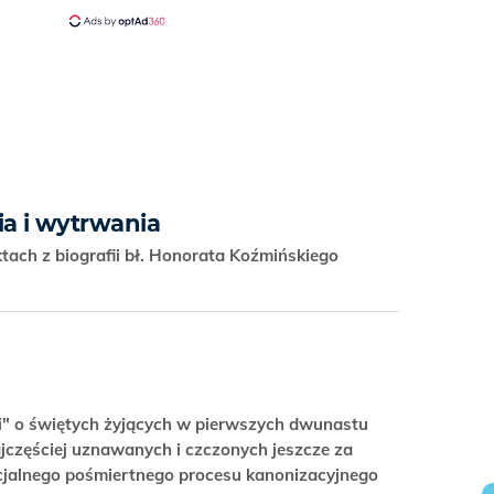
ia i wytrwania
tach z biografii bł. Honorata Koźmińskiego
i" o świętych żyjących w pierwszych dwunastu
ajczęściej uznawanych i czczonych jeszcze za
ficjalnego pośmiertnego procesu kanonizacyjnego