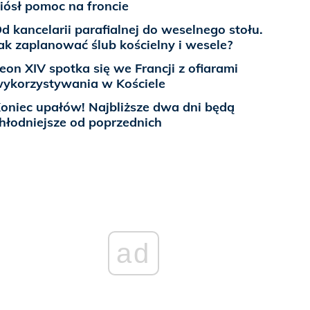
iósł pomoc na froncie
d kancelarii parafialnej do weselnego stołu.
ak zaplanować ślub kościelny i wesele?
eon XIV spotka się we Francji z ofiarami
ykorzystywania w Kościele
oniec upałów! Najbliższe dwa dni będą
hłodniejsze od poprzednich
ad