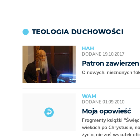
TEOLOGIA DUCHOWOŚCI
HAH
DODANE
19.10.2017
Patron zawierzen
O nowych, nieznanych fak
WAM
DODANE
01.09.2010
Moja opowieść
Fragmenty książki "Święc
wiekach po Chrystusie, n
życia, nie zaś wskutek o