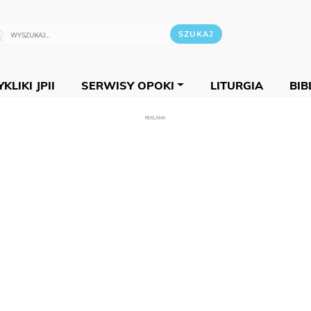
KLIKI JPII
SERWISY OPOKI
LITURGIA
BIB
REKLAMA