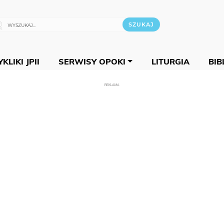
KLIKI JPII
SERWISY OPOKI
LITURGIA
BIB
REKLAMA