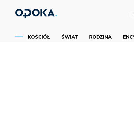
KOŚCIÓŁ
ŚWIAT
RODZINA
ENCY