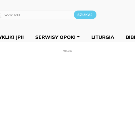
KLIKI JPII
SERWISY OPOKI
LITURGIA
BIB
REKLAMA