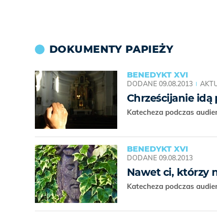
DOKUMENTY PAPIEŻY
BENEDYKT XVI
DODANE
09.08.2013
AKTU
Chrześcijanie idą
Katecheza podczas audien
BENEDYKT XVI
DODANE
09.08.2013
Nawet ci, którzy 
Katecheza podczas audien