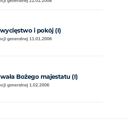
cji generalnej 22.02.2006
zwycięstwo i pokój (I)
cji generalnej 11.01.2006
chwała Bożego majestatu (I)
cji generalnej 1.02.2006