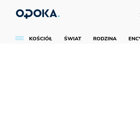
KOŚCIÓŁ
ŚWIAT
RODZINA
ENCY