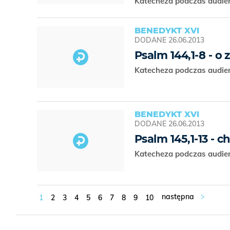
Katecheza podczas audien
BENEDYKT XVI
DODANE
26.06.2013
Psalm 144,1-8 - o 
Katecheza podczas audien
BENEDYKT XVI
DODANE
26.06.2013
Psalm 145,1-13 - 
Katecheza podczas audien
1
2
3
4
5
6
7
8
9
10