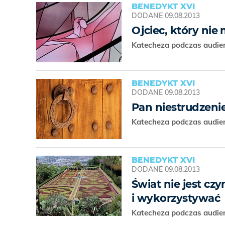
BENEDYKT XVI
DODANE
09.08.2013
Ojciec, który nie
Katecheza podczas audien
BENEDYKT XVI
DODANE
09.08.2013
Pan niestrudzeni
Katecheza podczas audien
BENEDYKT XVI
DODANE
09.08.2013
Świat nie jest cz
i wykorzystywać
Katecheza podczas audien