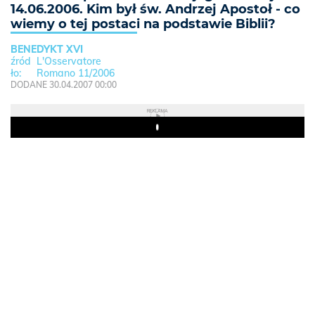
14.06.2006. Kim był św. Andrzej Apostoł - co
wiemy o tej postaci na podstawie Biblii?
BENEDYKT XVI
L'Osservatore
Romano 11/2006
DODANE 30.04.2007 00:00
REKLAMA
Play