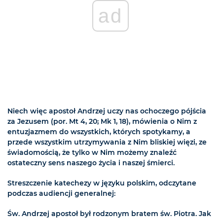
ad
Niech więc apostoł Andrzej uczy nas ochoczego pójścia
za Jezusem (por. Mt 4, 20; Mk 1, 18), mówienia o Nim z
entuzjazmem do wszystkich, których spotykamy, a
przede wszystkim utrzymywania z Nim bliskiej więzi, ze
świadomością, że tylko w Nim możemy znaleźć
ostateczny sens naszego życia i naszej śmierci.
Streszczenie katechezy w języku polskim, odczytane
podczas audiencji generalnej:
Św. Andrzej apostoł był rodzonym bratem św. Piotra. Jak