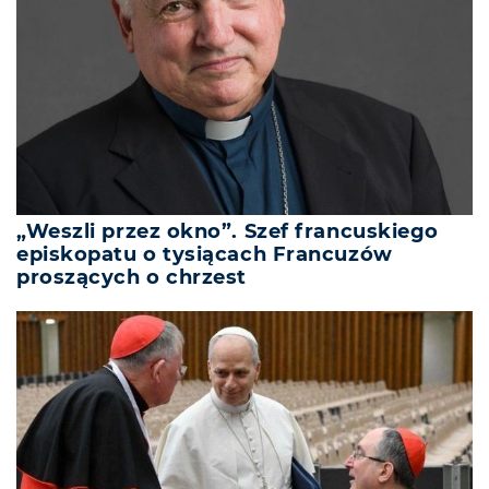
„Weszli przez okno”. Szef francuskiego
episkopatu o tysiącach Francuzów
proszących o chrzest