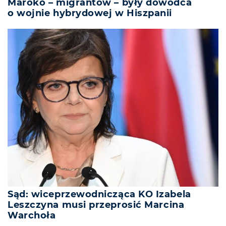
Maroko – migrantów – były dowódca
o wojnie hybrydowej w Hiszpanii
Sąd: wiceprzewodnicząca KO Izabela
Leszczyna musi przeprosić Marcina
Warchoła