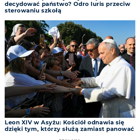
decydować państwo? Odro Iuris przeciw
sterowaniu szkołą
Leon XIV w Asyżu: Kościół odnawia się
dzięki tym, którzy służą zamiast panować