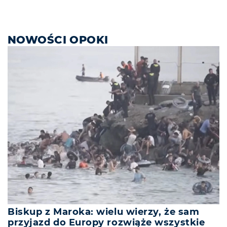
NOWOŚCI OPOKI
Biskup z Maroka: wielu wierzy, że sam
przyjazd do Europy rozwiąże wszystkie