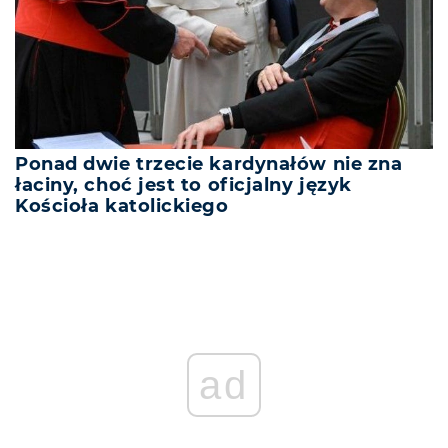
Ponad dwie trzecie kardynałów nie zna
łaciny, choć jest to oficjalny język
Kościoła katolickiego
ad