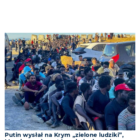
Putin wysłał na Krym „zielone ludziki”,