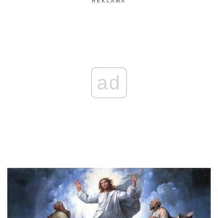
REKLAMA
ad