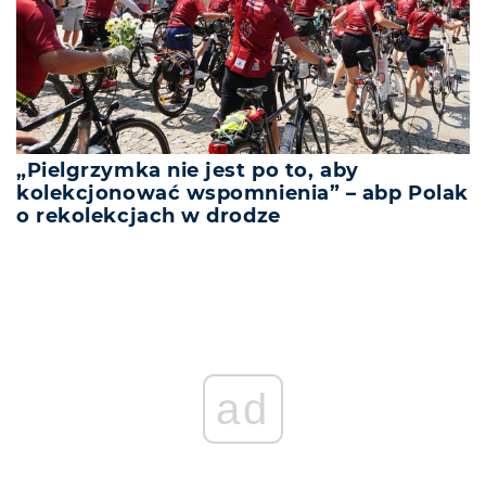
„Pielgrzymka nie jest po to, aby
kolekcjonować wspomnienia” – abp Polak
o rekolekcjach w drodze
ad