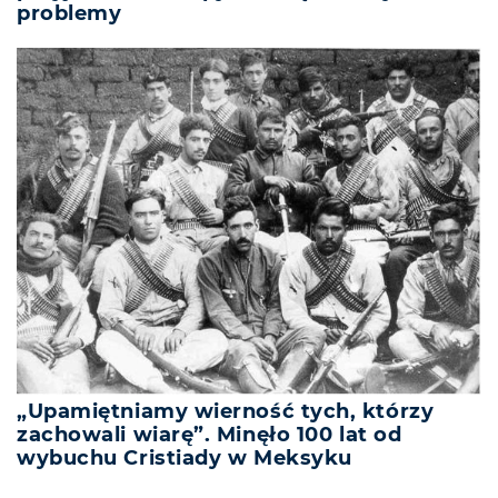
problemy
„Upamiętniamy wierność tych, którzy
zachowali wiarę”. Minęło 100 lat od
wybuchu Cristiady w Meksyku