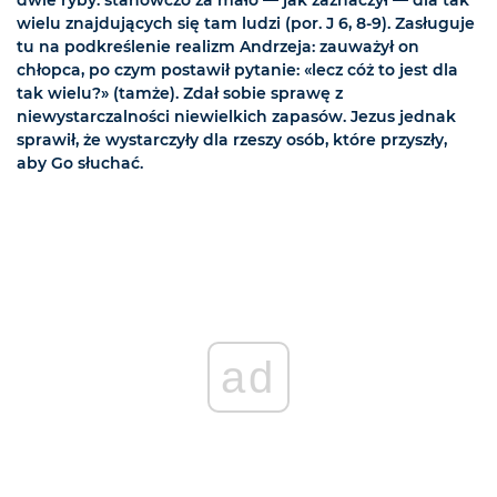
wielu znajdujących się tam ludzi (por. J 6, 8-9). Zasługuje
tu na podkreślenie realizm Andrzeja: zauważył on
chłopca, po czym postawił pytanie: «lecz cóż to jest dla
tak wielu?» (tamże). Zdał sobie sprawę z
niewystarczalności niewielkich zapasów. Jezus jednak
sprawił, że wystarczyły dla rzeszy osób, które przyszły,
aby Go słuchać.
ad