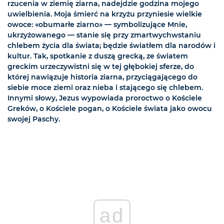
rzucenia w ziemię ziarna, nadejdzie godzina mojego
uwielbienia. Moja śmierć na krzyżu przyniesie wielkie
owoce: «obumarłe ziarno» — symbolizujące Mnie,
ukrzyżowanego — stanie się przy zmartwychwstaniu
chlebem życia dla świata; będzie światłem dla narodów i
kultur. Tak, spotkanie z duszą grecką, ze światem
greckim urzeczywistni się w tej głębokiej sferze, do
której nawiązuje historia ziarna, przyciągającego do
siebie moce ziemi oraz nieba i stającego się chlebem.
Innymi słowy, Jezus wypowiada proroctwo o Kościele
Greków, o Kościele pogan, o Kościele świata jako owocu
swojej Paschy.
ad