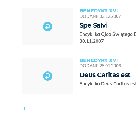
BENEDYKT XVI
DODANE
03.12.2007
Spe Salvi
Encyklika Ojca Świętego B
30.11.2007
BENEDYKT XVI
DODANE
25.01.2006
Deus Caritas est
Encyklika Deus Caritas est
1