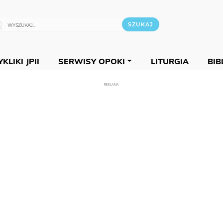
KLIKI JPII
SERWISY OPOKI
LITURGIA
BIB
REKLAMA