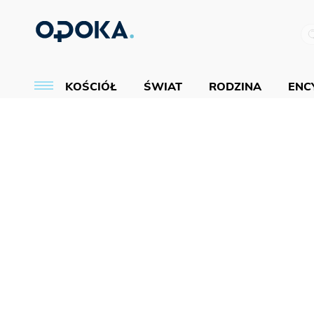
KOŚCIÓŁ
ŚWIAT
RODZINA
ENCY