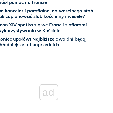
iósł pomoc na froncie
d kancelarii parafialnej do weselnego stołu.
ak zaplanować ślub kościelny i wesele?
eon XIV spotka się we Francji z ofiarami
ykorzystywania w Kościele
oniec upałów! Najbliższe dwa dni będą
hłodniejsze od poprzednich
ad