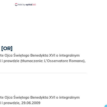
e [OR]
tate Ojca Świętego Benedykta XVI o integralnym
i i prawdzie (tłumaczenie: L'Osservatore Romano),
tate Ojca Świętego Benedykta XVI o integralnym
i i prawdzie, 29.06.2009