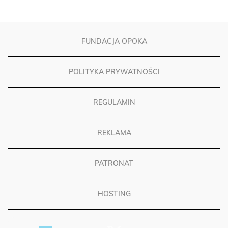
FUNDACJA OPOKA
POLITYKA PRYWATNOŚCI
REGULAMIN
REKLAMA
PATRONAT
HOSTING