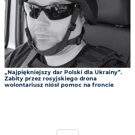
„Najpiękniejszy dar Polski dla Ukrainy”.
Zabity przez rosyjskiego drona
wolontariusz niósł pomoc na froncie