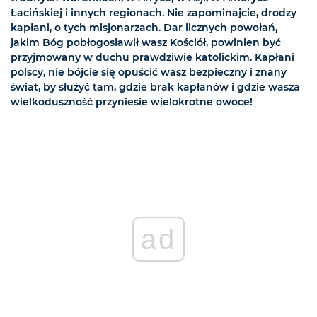
Łacińskiej i innych regionach. Nie zapominajcie, drodzy
kapłani, o tych misjonarzach. Dar licznych powołań,
jakim Bóg pobłogosławił wasz Kościół, powinien być
przyjmowany w duchu prawdziwie katolickim. Kapłani
polscy, nie bójcie się opuścić wasz bezpieczny i znany
świat, by służyć tam, gdzie brak kapłanów i gdzie wasza
wielkoduszność przyniesie wielokrotne owoce!
ad