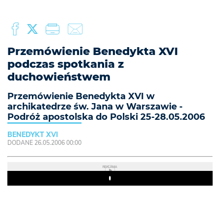
Przemówienie Benedykta XVI
podczas spotkania z
duchowieństwem
Przemówienie Benedykta XVI w
archikatedrze św. Jana w Warszawie -
Podróż apostolska do Polski 25-28.05.2006
BENEDYKT XVI
DODANE 26.05.2006 00:00
REKLAMA
Play