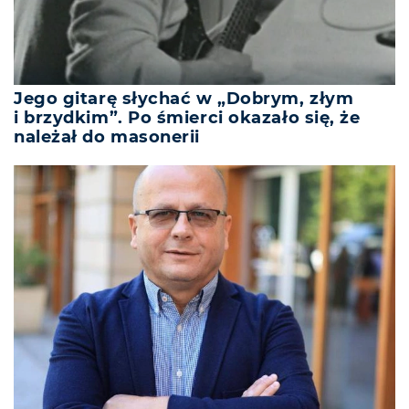
Jego gitarę słychać w „Dobrym, złym
i brzydkim”. Po śmierci okazało się, że
należał do masonerii