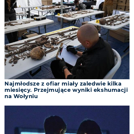
Najmłodsze z ofiar miały zaledwie kilka
miesięcy. Przejmujące wyniki ekshumacji
na Wołyniu