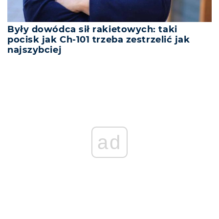
Były dowódca sił rakietowych: taki
pocisk jak Ch-101 trzeba zestrzelić jak
najszybciej
ad