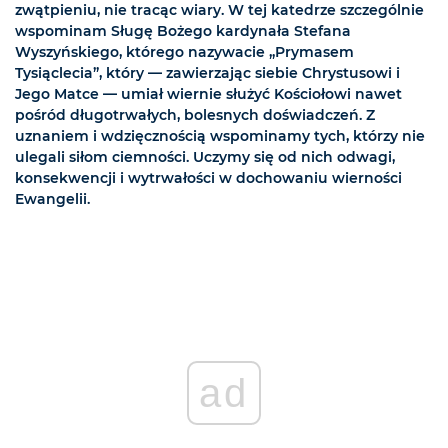
zwątpieniu, nie tracąc wiary. W tej katedrze szczególnie
wspominam Sługę Bożego kardynała Stefana
Wyszyńskiego, którego nazywacie „Prymasem
Tysiąclecia”, który — zawierzając siebie Chrystusowi i
Jego Matce — umiał wiernie służyć Kościołowi nawet
pośród długotrwałych, bolesnych doświadczeń. Z
uznaniem i wdzięcznością wspominamy tych, którzy nie
ulegali siłom ciemności. Uczymy się od nich odwagi,
konsekwencji i wytrwałości w dochowaniu wierności
Ewangelii.
ad