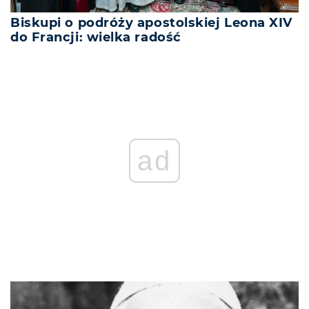
Biskupi o podróży apostolskiej Leona XIV
do Francji: wielka radość
ad