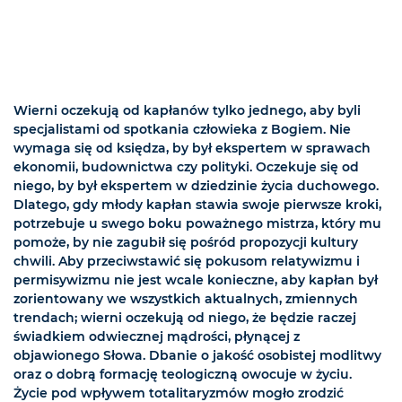
Wierni oczekują od kapłanów tylko jednego, aby byli
specjalistami od spotkania człowieka z Bogiem. Nie
wymaga się od księdza, by był ekspertem w sprawach
ekonomii, budownictwa czy polityki. Oczekuje się od
niego, by był ekspertem w dziedzinie życia duchowego.
Dlatego, gdy młody kapłan stawia swoje pierwsze kroki,
potrzebuje u swego boku poważnego mistrza, który mu
pomoże, by nie zagubił się pośród propozycji kultury
chwili. Aby przeciwstawić się pokusom relatywizmu i
permisywizmu nie jest wcale konieczne, aby kapłan był
zorientowany we wszystkich aktualnych, zmiennych
trendach; wierni oczekują od niego, że będzie raczej
świadkiem odwiecznej mądrości, płynącej z
objawionego Słowa. Dbanie o jakość osobistej modlitwy
oraz o dobrą formację teologiczną owocuje w życiu.
Życie pod wpływem totalitaryzmów mogło zrodzić