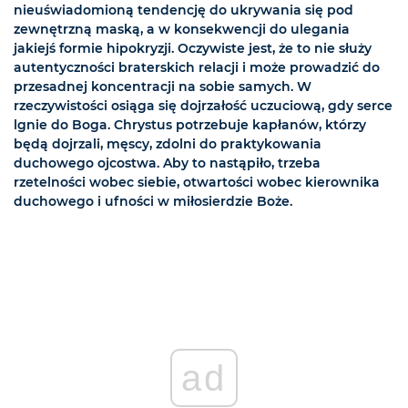
nieuświadomioną tendencję do ukrywania się pod
zewnętrzną maską, a w konsekwencji do ulegania
jakiejś formie hipokryzji. Oczywiste jest, że to nie służy
autentyczności braterskich relacji i może prowadzić do
przesadnej koncentracji na sobie samych. W
rzeczywistości osiąga się dojrzałość uczuciową, gdy serce
lgnie do Boga. Chrystus potrzebuje kapłanów, którzy
będą dojrzali, męscy, zdolni do praktykowania
duchowego ojcostwa. Aby to nastąpiło, trzeba
rzetelności wobec siebie, otwartości wobec kierownika
duchowego i ufności w miłosierdzie Boże.
ad