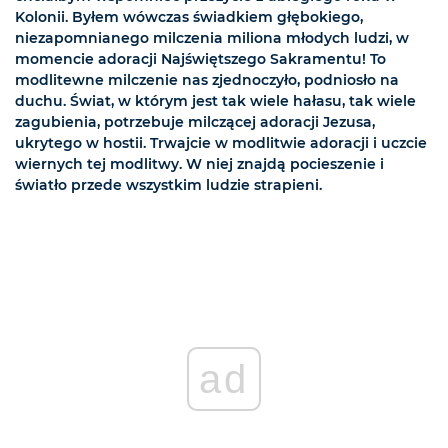
Kolonii. Byłem wówczas świadkiem głębokiego,
niezapomnianego milczenia miliona młodych ludzi, w
momencie adoracji Najświętszego Sakramentu! To
modlitewne milczenie nas zjednoczyło, podniosło na
duchu. Świat, w którym jest tak wiele hałasu, tak wiele
zagubienia, potrzebuje milczącej adoracji Jezusa,
ukrytego w hostii. Trwajcie w modlitwie adoracji i uczcie
wiernych tej modlitwy. W niej znajdą pocieszenie i
światło przede wszystkim ludzie strapieni.
ad