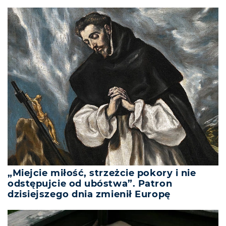
„Miejcie miłość, strzeżcie pokory i nie
odstępujcie od ubóstwa”. Patron
dzisiejszego dnia zmienił Europę