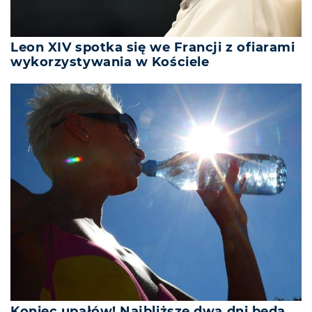
Leon XIV spotka się we Francji z ofiarami
wykorzystywania w Kościele
Koniec upałów! Najbliższe dwa dni będą