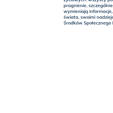
pragnienie, szczególni
wymieniają informacje, 
świata, swoimi nadziej
Środków Społecznego P