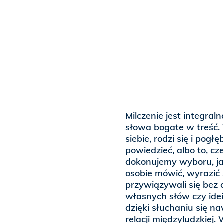
Milczenie jest integraln
słowa bogate w treść. 
siebie, rodzi się i pog
powiedzieć, albo to, c
dokonujemy wyboru, ja
osobie mówić, wyrazić 
przywiązywali się bez 
własnych słów czy idei
dzięki słuchaniu się n
relacji międzyludzkiej