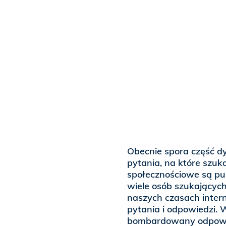
Obecnie spora część d
pytania, na które szuka
społecznościowe są p
wiele osób szukających 
naszych czasach intern
pytania i odpowiedzi. 
bombardowany odpowied