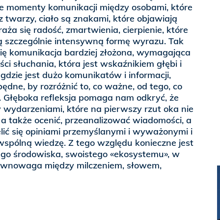
ne momenty komunikacji między osobami, które
z twarzy, ciało są znakami, które objawiają
ża się radość, zmartwienia, cierpienie, które
ą szczególnie intensywną formę wyrazu. Tak
 się komunikacja bardziej złożona, wymagająca
ści słuchania, która jest wskaźnikiem głębi i
gdzie jest dużo komunikatów i informacji,
zbędne, by rozróżnić to, co ważne, od tego, co
. Głęboka refleksja pomaga nam odkryć, że
y wydarzeniami, które na pierwszy rzut oka nie
a także ocenić, przeanalizować wiadomości, a
lić się opiniami przemyślanymi i wyważonymi i
wspólną wiedzę. Z tego względu konieczne jest
go środowiska, swoistego «ekosystemu», w
wnowaga między milczeniem, słowem,