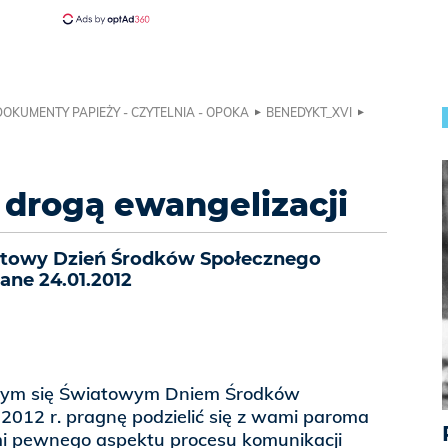
DOKUMENTY PAPIEŻY - CZYTELNIA - OPOKA
BENEDYKT_XVI
 drogą ewangelizacji
iatowy Dzień Środków Społecznego
ane 24.01.2012
ącym się Światowym Dniem Środków
2012 r. pragnę podzielić się z wami paroma
mi pewnego aspektu procesu komunikacji