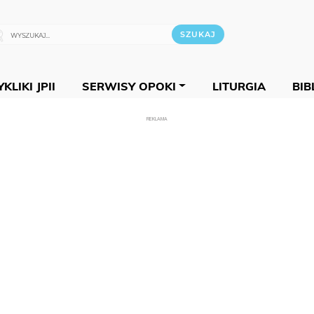
KLIKI JPII
SERWISY OPOKI
LITURGIA
BIB
REKLAMA