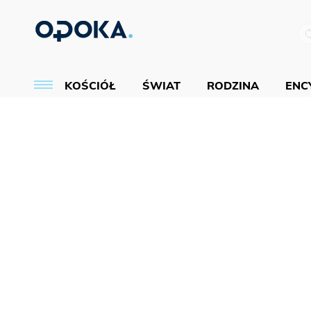
KOŚCIÓŁ
ŚWIAT
RODZINA
ENCY