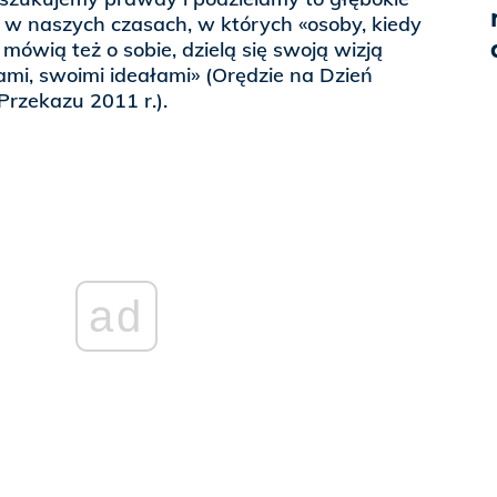
e w naszych czasach, w których «osoby, kiedy
mówią też o sobie, dzielą się swoją wizją
ami, swoimi ideałami» (Orędzie na Dzień
rzekazu 2011 r.).
ad