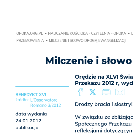
OPOKA.ORG.PL
NAUCZANIE KOŚCIOŁA - CZYTELNIA - OPOKA
PRZEMOWIENIA
MILCZENIE I SŁOWO DROGĄ EWANGELIZACJI
Milczenie i słowo
Orędzie na XLVI Św
Przekazu 2012 r, wyd
BENEDYKT XVI
L'Osservatore
Drodzy bracia i siostry!
Romano 3/2012
data wydania
W związku ze zbliżaj
24.01.2012
Społecznego Przekazu 
publikacja
refleksjami dotyczący