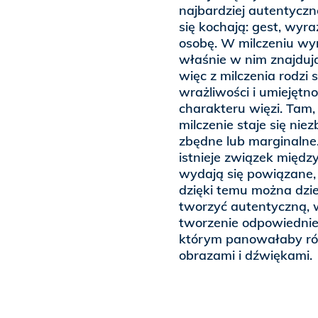
najbardziej autentycz
się kochają: gest, wyra
osobę. W milczeniu wyra
właśnie w nim znajduj
więc z milczenia rodzi
wrażliwości i umiejętno
charakteru więzi. Tam, 
milczenie staje się nie
zbędne lub marginalne
istnieje związek międz
wydają się powiązane, 
dzięki temu można dzie
tworzyć autentyczną, 
tworzenie odpowiednie
którym panowałaby ró
obrazami i dźwiękami.