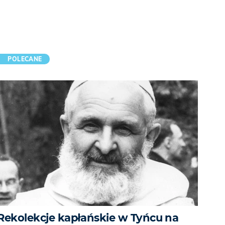
POLECANE
Rekolekcje kapłańskie w Tyńcu na