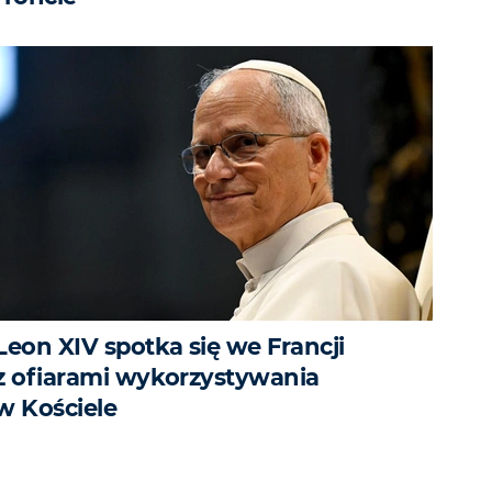
Leon XIV spotka się we Francji
z ofiarami wykorzystywania
w Kościele