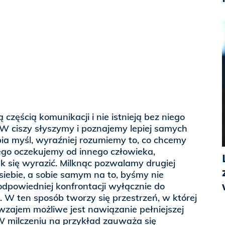
ą częścią komunikacji i nie istnieją bez niego
W ciszy słyszymy i poznajemy lepiej samych
łębia myśl, wyraźniej rozumiemy to, co chcemy
zego oczekujemy od innego człowieka,
k się wyrazić. Milknąc pozwalamy drugiej
siebie, a sobie samym na to, byśmy nie
odpowiedniej konfrontacji wyłącznie do
. W ten sposób tworzy się przestrzeń, w której
awzajem możliwe jest nawiązanie pełniejszej
. W milczeniu na przykład zauważa się