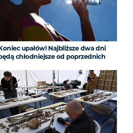
Koniec upałów! Najbliższe dwa dni
będą chłodniejsze od poprzednich