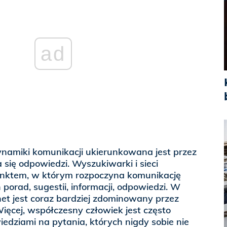
ad
ynamiki komunikacji ukierunkowana jest przez
 się odpowiedzi. Wyszukiwarki i sieci
unktem, w którym rozpoczyna komunikację
porad, sugestii, informacji, odpowiedzi. W
et jest coraz bardziej zdominowany przez
Więcej, współczesny człowiek jest często
ziami na pytania, których nigdy sobie nie