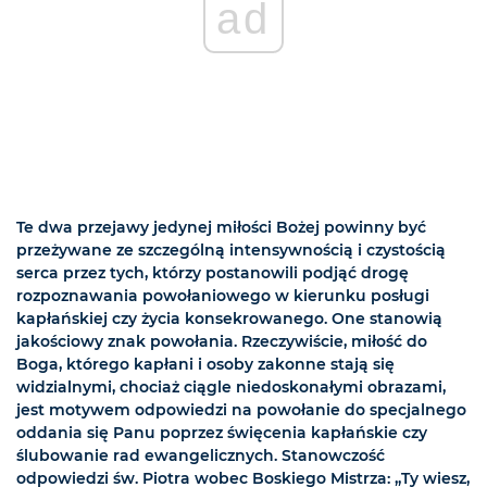
ad
Te dwa przejawy jedynej miłości Bożej powinny być
przeżywane ze szczególną intensywnością i czystością
serca przez tych, którzy postanowili podjąć drogę
rozpoznawania powołaniowego w kierunku posługi
kapłańskiej czy życia konsekrowanego. One stanowią
jakościowy znak powołania. Rzeczywiście, miłość do
Boga, którego kapłani i osoby zakonne stają się
widzialnymi, chociaż ciągle niedoskonałymi obrazami,
jest motywem odpowiedzi na powołanie do specjalnego
oddania się Panu poprzez święcenia kapłańskie czy
ślubowanie rad ewangelicznych. Stanowczość
odpowiedzi św. Piotra wobec Boskiego Mistrza: „Ty wiesz,