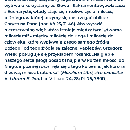
wytrwale korzystamy ze Słowa i Sakramentów, zwłaszcza
z Eucharystii, wtedy staje się możliwe życie miłością
bliźniego, w której uczymy się dostrzegać oblicze
Chrystusa Pana (por.
Mt
25, 31-46). Aby wyrazić
nierozerwalną więź, która istnieje między tymi „dwoma
miłościami” - między miłością do Boga i miłością do
człowieka, które wypływają z tego samego źródła
Bożego i od tego źródła są zależne, Papież św. Grzegorz
Wielki posługuje się przykładem roślinki: „Na glebie
naszego serca (Bóg) posadził najpierw korzeń miłości do
Niego, a później rozwinęła się z tego korzenia, jak korona
drzewa, miłość braterska” (
Moralium Libri, sive expositio
in Librum B. Job
, Lib. VII, cap. 24, 28; PL 75, 780D).