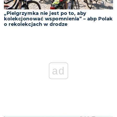
„Pielgrzymka nie jest po to, aby
kolekcjonować wspomnienia” – abp Polak
o rekolekcjach w drodze
ad