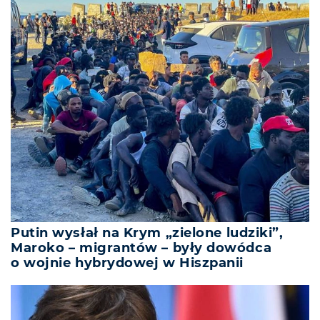
Putin wysłał na Krym „zielone ludziki”,
Maroko – migrantów – były dowódca
o wojnie hybrydowej w Hiszpanii