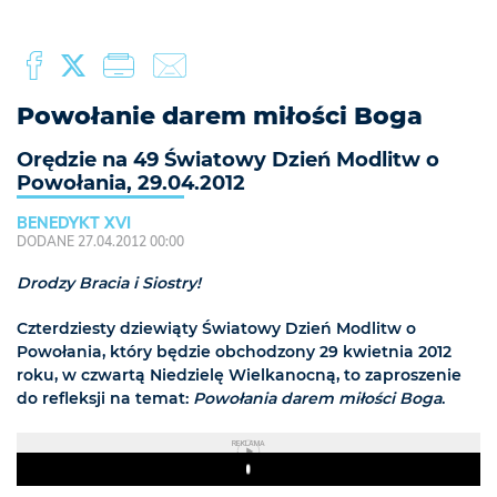
Powołanie darem miłości Boga
Orędzie na 49 Światowy Dzień Modlitw o
Powołania, 29.04.2012
BENEDYKT XVI
DODANE 27.04.2012 00:00
Drodzy Bracia i Siostry!
Czterdziesty dziewiąty Światowy Dzień Modlitw o
Powołania, który będzie obchodzony 29 kwietnia 2012
roku, w czwartą Niedzielę Wielkanocną, to zaproszenie
do refleksji na temat:
Powołania darem miłości Boga
.
REKLAMA
Play