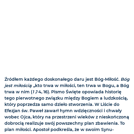
Źródłem każdego doskonałego daru jest Bóg-Miłość.
Bóg
jest miłością
: „kto trwa w miłości, ten trwa w Bogu, a Bóg
trwa w nim (
1 J
4, 16). Pismo Święte opowiada historię
tego pierwotnego związku między Bogiem a ludzkością,
który poprzedza samo dzieło stworzenia. W Liście do
Efezjan św. Paweł zawarł hymn wdzięczności i chwały
wobec Ojca, który na przestrzeni wieków z nieskończoną
dobrocią realizuje swój powszechny plan zbawienia. To
plan miłości. Apostoł podkreśla, że w swoim Synu-