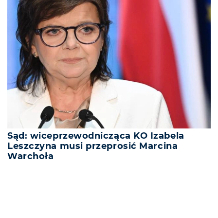
Sąd: wiceprzewodnicząca KO Izabela
Leszczyna musi przeprosić Marcina
Warchoła