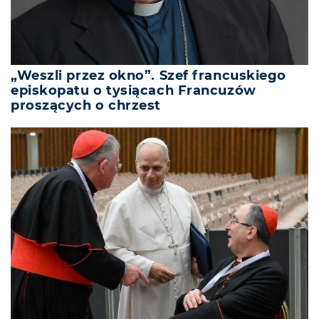
„Weszli przez okno”. Szef francuskiego
episkopatu o tysiącach Francuzów
proszących o chrzest