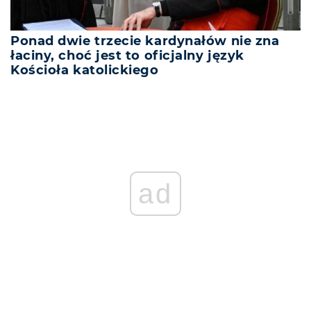
Ponad dwie trzecie kardynałów nie zna
łaciny, choć jest to oficjalny język
Kościoła katolickiego
ad