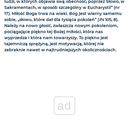
ludzi, w których objawia swą obecność; poprzez Słowo, w
Sakramentach, w sposób szczególny w Eucharystii” (nr
17). Miłość Boga trwa na wieki. Bóg jest wierny samemu
sobie, „słowu, które dał dla tysiąca pokoleń” (
Ps
105, 8).
Należy na nowo głosić, zwłaszcza nowym pokoleniom,
pociągające piękno tej Bożej miłości, która nas
wyprzedza i która nam towarzyszy. To piękno jest
tajemniczą sprężyną, jest motywacją, której nie
zabraknie nawet w najtrudniejszych okolicznościach.
ad