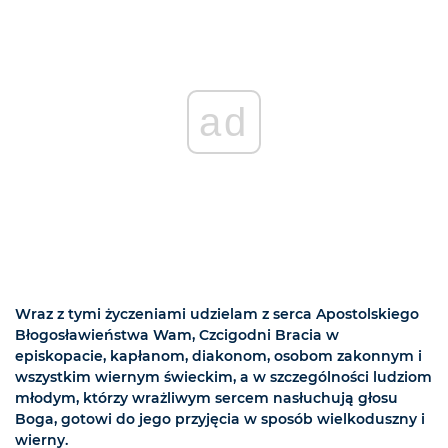
ad
Wraz z tymi życzeniami udzielam z serca Apostolskiego
Błogosławieństwa Wam, Czcigodni Bracia w
episkopacie, kapłanom, diakonom, osobom zakonnym i
wszystkim wiernym świeckim, a w szczególności ludziom
młodym, którzy wrażliwym sercem nasłuchują głosu
Boga, gotowi do jego przyjęcia w sposób wielkoduszny i
wierny.