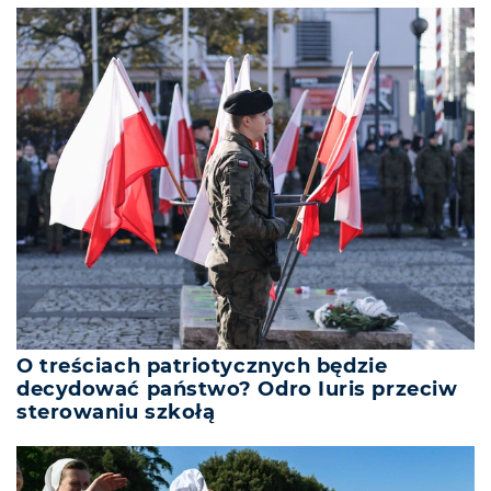
O treściach patriotycznych będzie
decydować państwo? Odro Iuris przeciw
sterowaniu szkołą