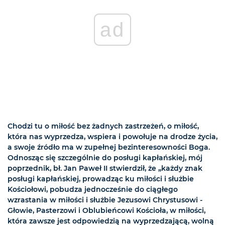
ad
Chodzi tu o miłość bez żadnych zastrzeżeń, o miłość,
która nas wyprzedza, wspiera i powołuje na drodze życia,
a swoje źródło ma w zupełnej bezinteresowności Boga.
Odnosząc się szczególnie do posługi kapłańskiej, mój
poprzednik, bł. Jan Paweł II stwierdził, że „każdy znak
posługi kapłańskiej, prowadząc ku miłości i służbie
Kościołowi, pobudza jednocześnie do ciągłego
wzrastania w miłości i służbie Jezusowi Chrystusowi -
Głowie, Pasterzowi i Oblubieńcowi Kościoła, w miłości,
która zawsze jest odpowiedzią na wyprzedzającą, wolną