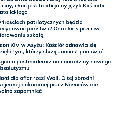
aciny, choć jest to oficjalny język Kościoła
atolickiego
 treściach patriotycznych będzie
ecydować państwo? Odro Iuris przeciw
terowaniu szkołą
eon XIV w Asyżu: Kościół odnawia się
zięki tym, którzy służą zamiast panować
gonia postmodernizmu i narodziny nowego
bsolutyzmu
ołd dla ofiar rzezi Woli. O tej zbrodni
ojennej dokonanej przez Niemców nie
olno zapomnieć