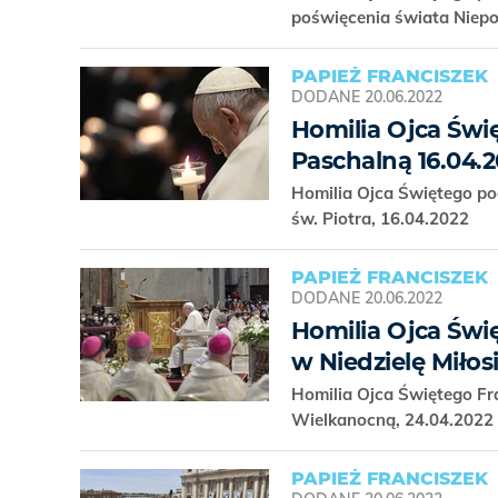
poświęcenia świata Niep
PAPIEŻ FRANCISZEK
DODANE
20.06.2022
Homilia Ojca Świ
Paschalną 16.04.
Homilia Ojca Świętego po
św. Piotra, 16.04.2022
PAPIEŻ FRANCISZEK
DODANE
20.06.2022
Homilia Ojca Świ
w Niedzielę Miłos
Homilia Ojca Świętego Fra
Wielkanocną, 24.04.2022
PAPIEŻ FRANCISZEK