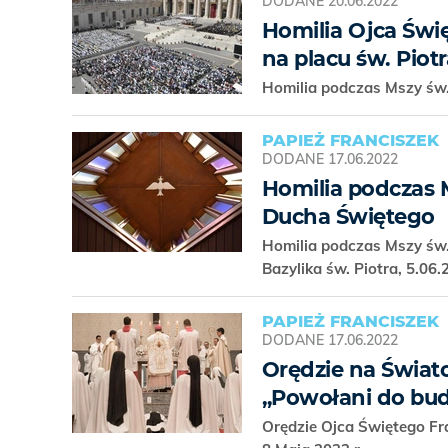
DODANE
20.06.2022
Homilia Ojca Świ
na placu św. Piotr
Homilia podczas Mszy św.
PAPIEŻ FRANCISZEK
DODANE
17.06.2022
Homilia podczas 
Ducha Świętego
Homilia podczas Mszy św.
Bazylika św. Piotra, 5.06
PAPIEŻ FRANCISZEK
DODANE
17.06.2022
Orędzie na Świat
„Powołani do bud
Orędzie Ojca Świętego F