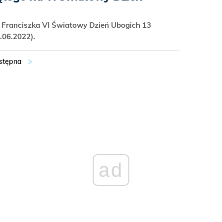
 Franciszka VI Światowy Dzień Ubogich 13
3.06.2022).
ad