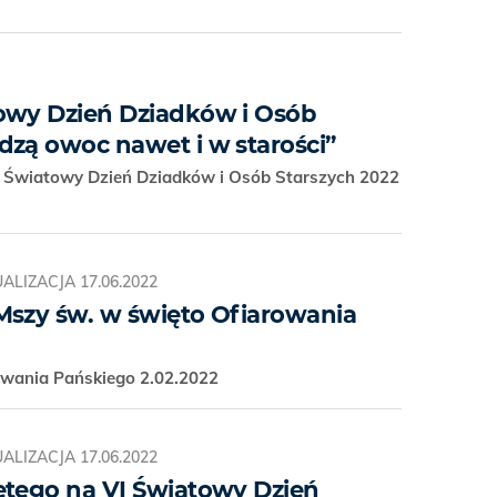
owy Dzień Dziadków i Osób
dzą owoc nawet i w starości”
a Światowy Dzień Dziadków i Osób Starszych 2022
ALIZACJA
17.06.2022
Mszy św. w święto Ofiarowania
owania Pańskiego 2.02.2022
ALIZACJA
17.06.2022
ętego na VI Światowy Dzień