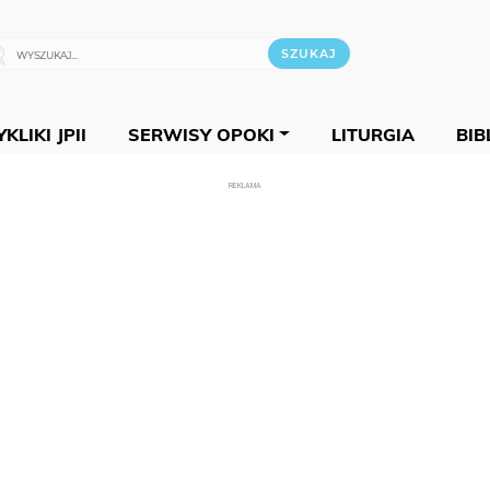
KLIKI JPII
SERWISY OPOKI
LITURGIA
BIB
REKLAMA