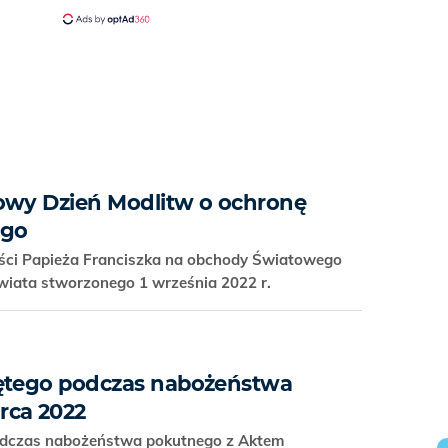
owy Dzień Modlitw o ochronę
ego
ości Papieża Franciszka na obchody Światowego
wiata stworzonego 1 września 2022 r.
iętego podczas nabożeństwa
rca 2022
odczas nabożeństwa pokutnego z Aktem