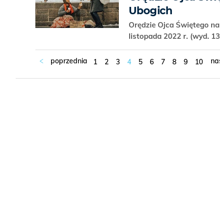
Ubogich
Orędzie Ojca Świętego na
listopada 2022 r. (wyd. 1
1
2
3
4
5
6
7
8
9
10