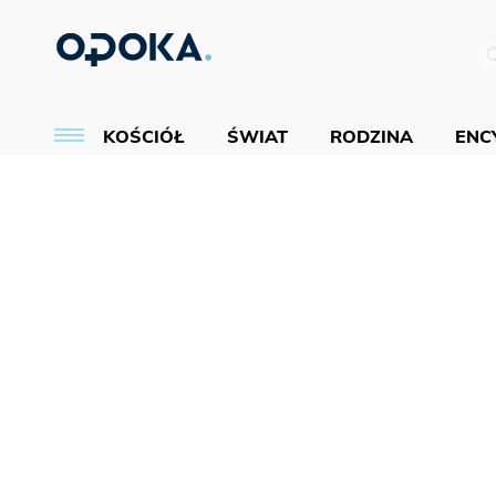
KOŚCIÓŁ
ŚWIAT
RODZINA
ENCY