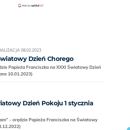
ALIZACJA
08.02.2023
Światowy Dzień Chorego
ędzie Papieża Franciszka na XXXI Światowy Dzień
ane 10.01.2023)
iatowy Dzień Pokoju 1 stycznia
 sam” - orędzie Papieża Franciszka na Światowy
 8.12.2022)