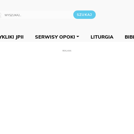
KLIKI JPII
SERWISY OPOKI
LITURGIA
BIB
REKLAMA