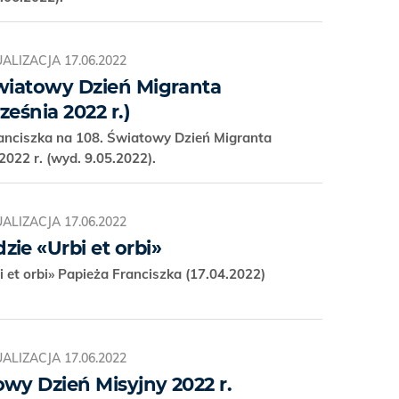
ALIZACJA
17.06.2022
Światowy Dzień Migranta
ześnia 2022 r.)
anciszka na 108. Światowy Dzień Migranta
2022 r. (wyd. 9.05.2022).
ALIZACJA
17.06.2022
ie «Urbi et orbi»
 et orbi» Papieża Franciszka (17.04.2022)
ALIZACJA
17.06.2022
wy Dzień Misyjny 2022 r.