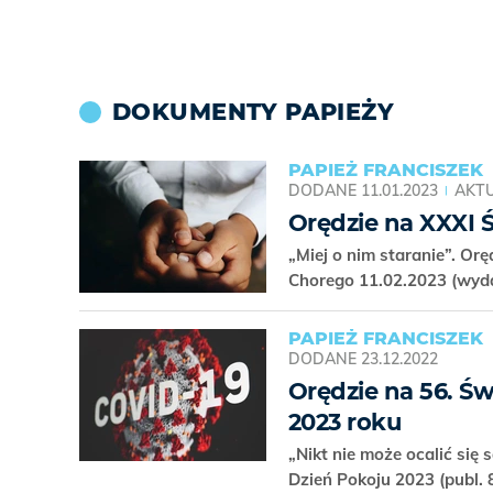
DOKUMENTY PAPIEŻY
PAPIEŻ FRANCISZEK
DODANE
11.01.2023
AKTU
Orędzie na XXXI 
„Miej o nim staranie”. Or
Chorego 11.02.2023 (wyd
PAPIEŻ FRANCISZEK
DODANE
23.12.2022
Orędzie na 56. Św
2023 roku
„Nikt nie może ocalić się
Dzień Pokoju 2023 (publ.