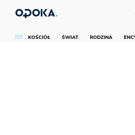
KOŚCIÓŁ
ŚWIAT
RODZINA
ENCY