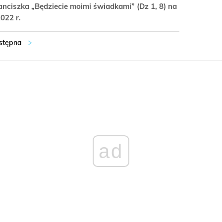
nciszka „Będziecie moimi świadkami” (Dz 1, 8) na
022 r.
ad