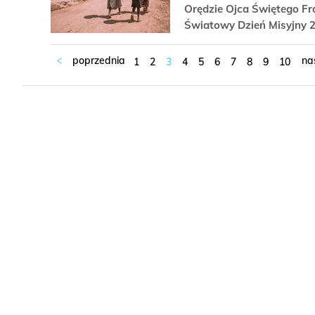
Orędzie Ojca Świętego Fra
Światowy Dzień Misyjny 2
1
2
3
4
5
6
7
8
9
10