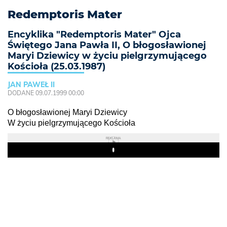
Redemptoris Mater
Encyklika "Redemptoris Mater" Ojca
Świętego Jana Pawła II, O błogosławionej
Maryi Dziewicy w życiu pielgrzymującego
Kościoła (25.03.1987)
JAN PAWEŁ II
DODANE 09.07.1999 00:00
O błogosławionej Maryi Dziewicy
W życiu pielgrzymującego Kościoła
REKLAMA
Play