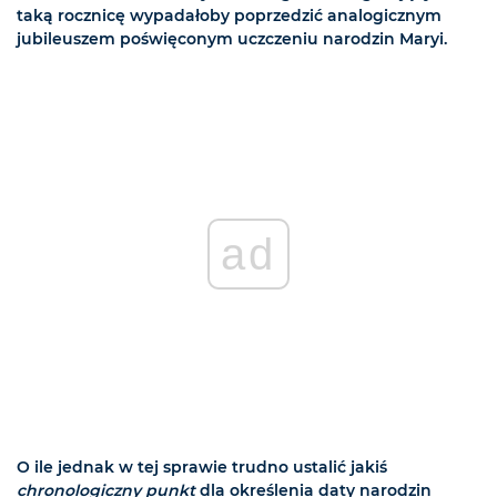
taką rocznicę wypadałoby poprzedzić analogicznym
jubileuszem poświęconym uczczeniu narodzin Maryi.
ad
O ile jednak w tej sprawie trudno ustalić jakiś
chronologiczny punkt
dla określenia daty narodzin