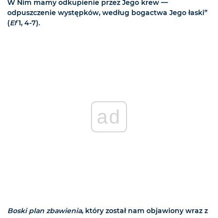
W Nim mamy odkupienie przez Jego krew —
odpuszczenie występków, według bogactwa Jego łaski”
(
Ef
1, 4-7).
ad
Boski plan zbawienia
, który został nam objawiony wraz z