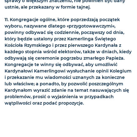
sprawy o większym znaczeniu, nie powinien być dany
ustnie, ale przekazany w formie tajnej.
11. Kongregacje ogólne, które poprzedzają początek
wyboru, nazywane dlatego «przygotowawczymi«,
powinny odbywać się codziennie, począwszy od dnia,
który będzie ustalony przez Kamerlinga Świętego
Kościoła Rzymskiego i przez pierwszego Kardynała z
każdego stopnia wśród elektorów, także w dniach, kiedy
odbywają się ceremonie pogrzebu zmarłego Papieża.
Kongregacje te winny się odbywać, aby umożliwić
Kardynałowi Kamerlingowi wysłuchanie opinii Kolegium
i przekazanie mu wiadomości uznanych za konieczne
lub właściwe; a ponadto, by pozwolić poszczególnym
Kardynałom wyrazić zdanie na temat nasuwających się
problemów, prosić o wyjaśnienia w przypadkach
wątpliwości oraz podać propozycje.