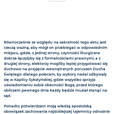
Równocześnie ze względu na sakralność tego aktu jest
rzeczą ważną, aby mógł on przebiegać w odpowiednim
miejscu, gdzie, z jednej strony, czynności liturgiczne
dobrze łączyłyby się z formalnościami prawnymi, a z
drugiej strony, elektorzy mogliby lepiej przygotować się
duchowo na przyjęcie wewnętrznych poruszeń Ducha
Świętego: dlatego polecam, by wybory nadal odbywały
się w Kaplicy Sykstyńskiej, gdzie wszystko sprzyja
uświadomieniu sobie obecności Boga, przed którego
obliczem pewnego dnia każdy będzie musiał stanąć na
sąd.
Ponadto potwierdzam moją władzą apostolską
obowiązek zachowania najściślejszej tajemnicy odnośnie