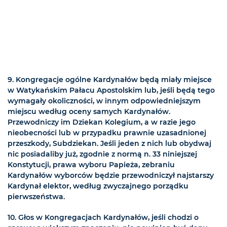
9. Kongregacje ogólne Kardynałów będą miały miejsce
w Watykańskim Pałacu Apostolskim lub, jeśli będą tego
wymagały okoliczności, w innym odpowiedniejszym
miejscu według oceny samych Kardynałów.
Przewodniczy im Dziekan Kolegium, a w razie jego
nieobecności lub w przypadku prawnie uzasadnionej
przeszkody, Subdziekan. Jeśli jeden z nich lub obydwaj
nic posiadaliby już, zgodnie z normą n. 33 niniejszej
Konstytucji, prawa wyboru Papieża, zebraniu
Kardynałów wyborców będzie przewodniczył najstarszy
Kardynał elektor, według zwyczajnego porządku
pierwszeństwa.
10. Głos w Kongregacjach Kardynałów, jeśli chodzi o