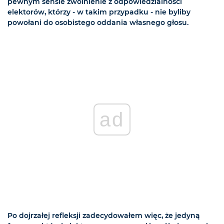
pewnym sensie zwolnienie z odpowiedzialności
elektorów, którzy - w takim przypadku - nie byliby
powołani do osobistego oddania własnego głosu.
ad
Po dojrzałej refleksji zadecydowałem więc, że jedyną