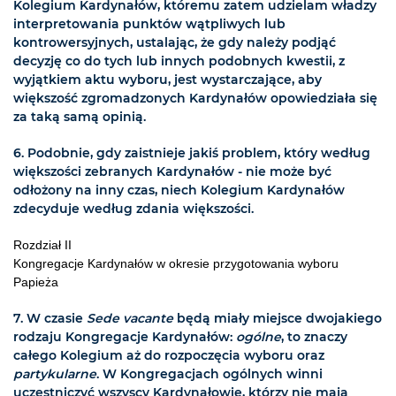
Kolegium Kardynałów, któremu zatem udzielam władzy
interpretowania punktów wątpliwych lub
kontrowersyjnych, ustalając, że gdy należy podjąć
decyzję co do tych lub innych podobnych kwestii, z
wyjątkiem aktu wyboru, jest wystarczające, aby
większość zgromadzonych Kardynałów opowiedziała się
za taką samą opinią.
6. Podobnie, gdy zaistnieje jakiś problem, który według
większości zebranych Kardynałów - nie może być
odłożony na inny czas, niech Kolegium Kardynałów
zdecyduje według zdania większości.
Rozdział II
Kongregacje Kardynałów w okresie przygotowania wyboru
Papieża
7. W czasie
Sede vacante
będą miały miejsce dwojakiego
rodzaju Kongregacje Kardynałów:
ogólne
, to znaczy
całego Kolegium aż do rozpoczęcia wyboru oraz
partykularne
. W Kongregacjach ogólnych winni
uczestniczyć wszyscy Kardynałowie, którzy nie mają