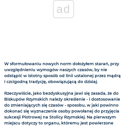
ad
W sformułowaniu nowych norm dołożyłem starań, przy
uwzględnieniu wymogów naszych czasów, by nie
odstąpić w istotny sposób od linii ustalonej przez mądrą
i czcigodną tradycję, obowiązującą do dzisiaj.
Rzeczywiście, jako bezdyskusyjna jawi się zasada, że do
Biskupów Rzymskich należy określenie - i dostosowanie
do zmieniających się czasów - sposobu, w jaki powinno
dokonać się wyznaczenie osoby powołanej do przyjęcia
sukcesji Piotrowej na Stolicy Rzymskiej. Na pierwszym
miejscu dotyczy to organu, któremu jest powierzone