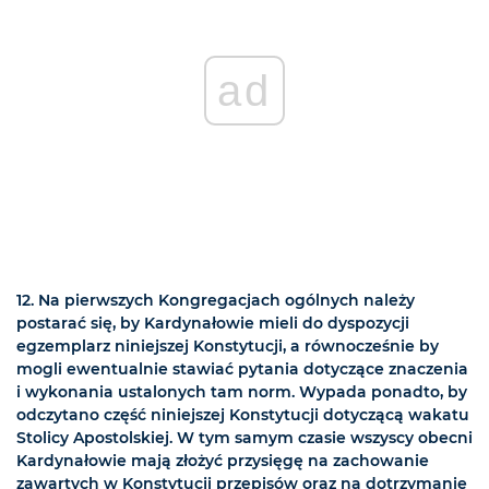
ad
12. Na pierwszych Kongregacjach ogólnych należy
postarać się, by Kardynałowie mieli do dyspozycji
egzemplarz niniejszej Konstytucji, a równocześnie by
mogli ewentualnie stawiać pytania dotyczące znaczenia
i wykonania ustalonych tam norm. Wypada ponadto, by
odczytano część niniejszej Konstytucji dotyczącą wakatu
Stolicy Apostolskiej. W tym samym czasie wszyscy obecni
Kardynałowie mają złożyć przysięgę na zachowanie
zawartych w Konstytucji przepisów oraz na dotrzymanie