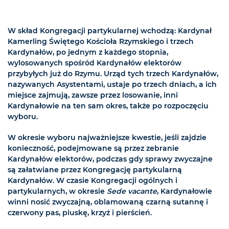
W skład Kongregacji partykularnej wchodzą: Kardynał
Kamerling Świętego Kościoła Rzymskiego i trzech
Kardynałów, po jednym z każdego stopnia,
wylosowanych spośród Kardynałów elektorów
przybyłych już do Rzymu. Urząd tych trzech Kardynałów,
nazywanych Asystentami, ustaje po trzech dniach, a ich
miejsce zajmują, zawsze przez losowanie, inni
Kardynałowie na ten sam okres, także po rozpoczęciu
wyboru.
W okresie wyboru najważniejsze kwestie, jeśli zajdzie
konieczność, podejmowane są przez zebranie
Kardynałów elektorów, podczas gdy sprawy zwyczajne
są załatwiane przez Kongregację partykularną
Kardynałów. W czasie Kongregacji ogólnych i
partykularnych, w okresie
Sede vacante
, Kardynałowie
winni nosić zwyczajną, oblamowaną czarną sutannę i
czerwony pas, piuskę, krzyż i pierścień.