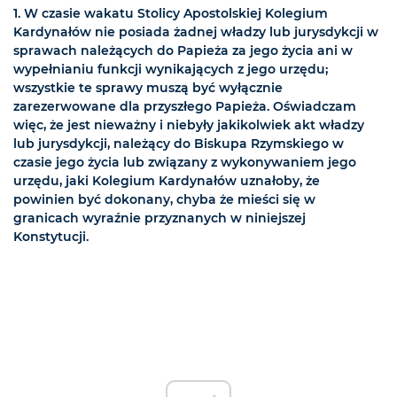
1. W czasie wakatu Stolicy Apostolskiej Kolegium
Kardynałów nie posiada żadnej władzy lub jurysdykcji w
sprawach należących do Papieża za jego życia ani w
wypełnianiu funkcji wynikających z jego urzędu;
wszystkie te sprawy muszą być wyłącznie
zarezerwowane dla przyszłego Papieża. Oświadczam
więc, że jest nieważny i niebyły jakikolwiek akt władzy
lub jurysdykcji, należący do Biskupa Rzymskiego w
czasie jego życia lub związany z wykonywaniem jego
urzędu, jaki Kolegium Kardynałów uznałoby, że
powinien być dokonany, chyba że mieści się w
granicach wyraźnie przyznanych w niniejszej
Konstytucji.