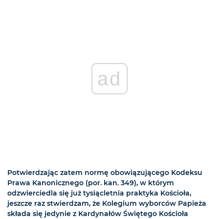
ad
Potwierdzając zatem normę obowiązującego Kodeksu
Prawa Kanonicznego (por. kan. 349), w którym
odzwierciedla się już tysiącletnia praktyka Kościoła,
jeszcze raz stwierdzam, że Kolegium wyborców Papieża
składa się jedynie z Kardynałów Świętego Kościoła