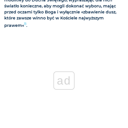
światło konieczne, aby mogli dokonać wyboru, mając
przed oczami tylko Boga i wyłącznie «zbawienie dusz,
które zawsze winno być w Kościele najwyższym
11
prawem«
.
ad