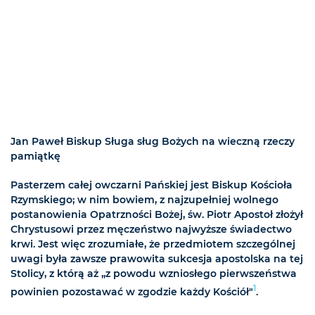
Jan Paweł Biskup Sługa sług Bożych na wieczną rzeczy
pamiątkę
Pasterzem całej owczarni Pańskiej jest Biskup Kościoła
Rzymskiego; w nim bowiem, z najzupełniej wolnego
postanowienia Opatrzności Bożej, św. Piotr Apostoł złożył
Chrystusowi przez męczeństwo najwyższe świadectwo
krwi. Jest więc zrozumiałe, że przedmiotem szczególnej
uwagi była zawsze prawowita sukcesja apostolska na tej
Stolicy, z którą aż „z powodu wzniosłego pierwszeństwa
1
powinien pozostawać w zgodzie każdy Kościół"
.