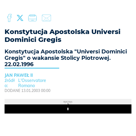
Konstytucja Apostolska Universi
Dominici Gregis
Konstytucja Apostolska "Universi Dominici
Gregis" o wakansie Stolicy Piotrowej.
22.02.1996
JAN PAWEŁ II
L'Osservatore
Romano
DODANE 13.01.2003 00:00
REKLAMA
Play