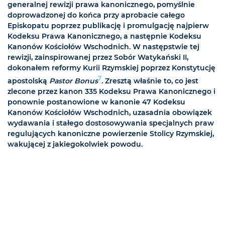
generalnej rewizji prawa kanonicznego, pomyślnie
doprowadzonej do końca przy aprobacie całego
Episkopatu poprzez publikację i promulgację najpierw
Kodeksu Prawa Kanonicznego, a następnie Kodeksu
Kanonów Kościołów Wschodnich. W następstwie tej
rewizji, zainspirowanej przez Sobór Watykański II,
dokonałem reformy Kurii Rzymskiej poprzez Konstytucję
7
apostolską
Pastor Bonus
. Zresztą właśnie to, co jest
zlecone przez kanon 335 Kodeksu Prawa Kanonicznego i
ponownie postanowione w kanonie 47 Kodeksu
Kanonów Kościołów Wschodnich, uzasadnia obowiązek
wydawania i stałego dostosowywania specjalnych praw
regulujących kanoniczne powierzenie Stolicy Rzymskiej,
wakującej z jakiegokolwiek powodu.