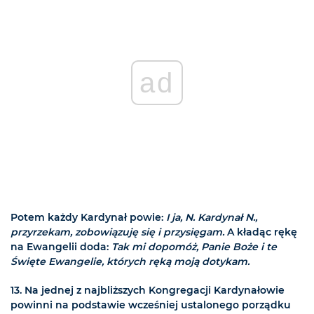
ad
Potem każdy Kardynał powie:
I ja, N. Kardynał N.,
przyrzekam, zobowiązuję się i przysięgam.
A kładąc rękę
na Ewangelii doda:
Tak mi dopomóż, Panie Boże i te
Święte Ewangelie, których ręką moją dotykam.
13. Na jednej z najbliższych Kongregacji Kardynałowie
powinni na podstawie wcześniej ustalonego porządku