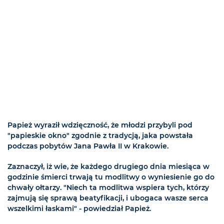
Papież wyraził wdzięczność, że młodzi przybyli pod
"papieskie okno" zgodnie z tradycją, jaka powstała
podczas pobytów Jana Pawła II w Krakowie.
Zaznaczył, iż wie, że każdego drugiego dnia miesiąca w
godzinie śmierci trwają tu modlitwy o wyniesienie go do
chwały ołtarzy. "Niech ta modlitwa wspiera tych, którzy
zajmują się sprawą beatyfikacji, i ubogaca wasze serca
wszelkimi łaskami" - powiedział Papież.