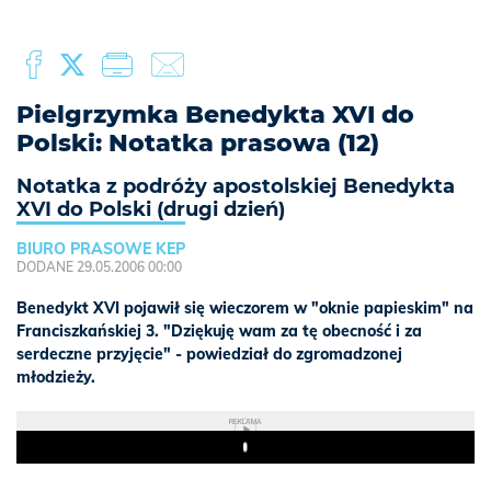
Pielgrzymka Benedykta XVI do
Polski: Notatka prasowa (12)
Notatka z podróży apostolskiej Benedykta
XVI do Polski (drugi dzień)
BIURO PRASOWE KEP
DODANE 29.05.2006 00:00
Benedykt XVI pojawił się wieczorem w "oknie papieskim" na
Franciszkańskiej 3. "Dziękuję wam za tę obecność i za
serdeczne przyjęcie" - powiedział do zgromadzonej
młodzieży.
REKLAMA
Play