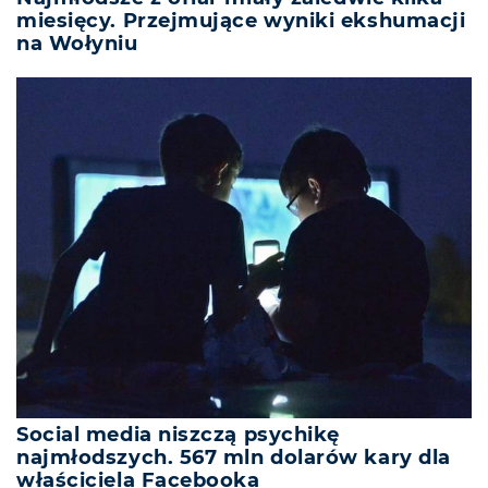
miesięcy. Przejmujące wyniki ekshumacji
na Wołyniu
Social media niszczą psychikę
najmłodszych. 567 mln dolarów kary dla
właściciela Facebooka