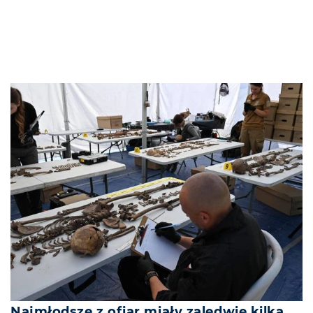
Najmłodsze z ofiar miały zaledwie kilka