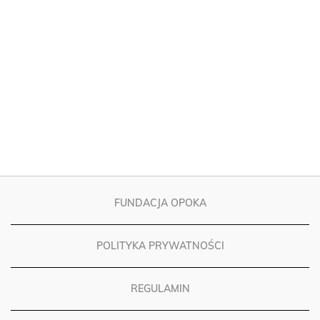
FUNDACJA OPOKA
POLITYKA PRYWATNOŚCI
REGULAMIN