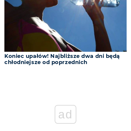
Koniec upałów! Najbliższe dwa dni będą
chłodniejsze od poprzednich
ad