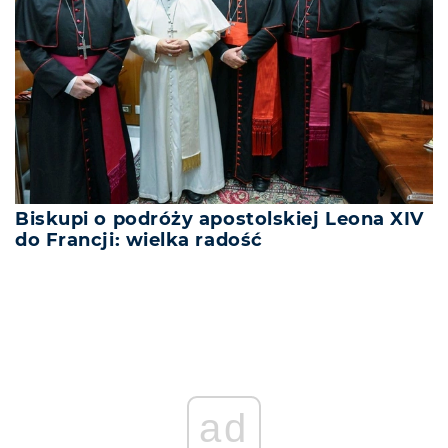
Biskupi o podróży apostolskiej Leona XIV
do Francji: wielka radość
ad