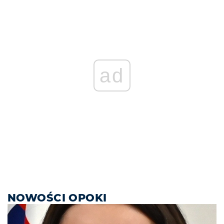
ad
NOWOŚCI OPOKI