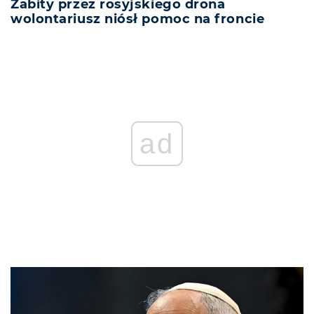
Zabity przez rosyjskiego drona
wolontariusz niósł pomoc na froncie
ad