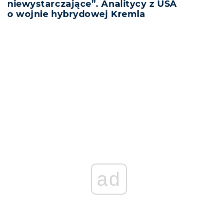
niewystarczające”. Analitycy z USA
o wojnie hybrydowej Kremla
REKLAMA