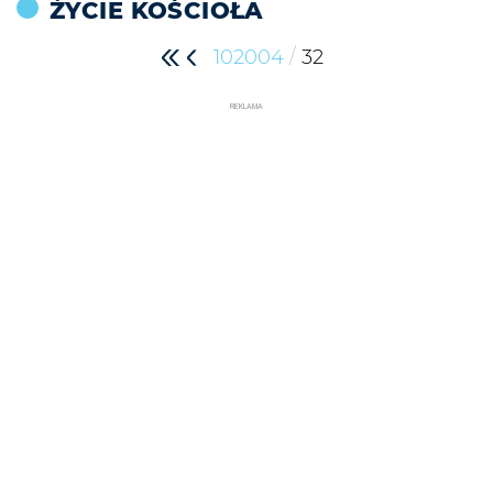
ŻYCIE KOŚCIOŁA
/
102004
32
REKLAMA