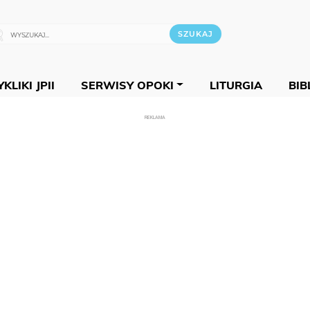
KLIKI JPII
SERWISY OPOKI
LITURGIA
BIB
REKLAMA