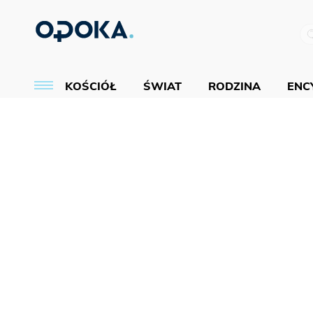
KOŚCIÓŁ
ŚWIAT
RODZINA
ENCY