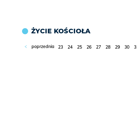
ŻYCIE KOŚCIOŁA
23
24
25
26
27
28
29
30
3