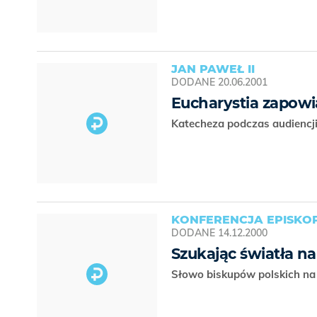
JAN PAWEŁ II
DODANE
20.06.2001
Eucharystia zapowi
Katecheza podczas audiencji
KONFERENCJA EPISKOP
DODANE
14.12.2000
Szukając światła na
Słowo biskupów polskich na