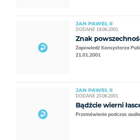
JAN PAWEŁ II
DODANE
19.06.2001
Znak powszechności
Zapowiedź Konsystorza Publ
21.01.2001
JAN PAWEŁ II
DODANE
20.06.2001
Bądźcie wierni łas
Przemówienie podczas audie