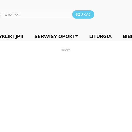
KLIKI JPII
SERWISY OPOKI
LITURGIA
BIB
REKLAMA