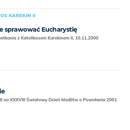
KOS KAREKIN II
e sprawować Eucharystię
otkania z Katolikosem Karekinem II, 10.11.2000
ie
II na XXXVIII Światowy Dzień Modlitw o Powołania 2001