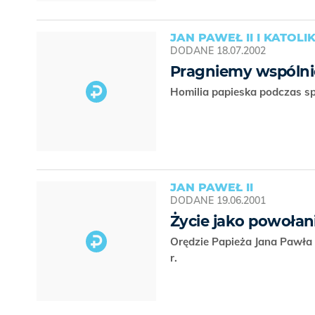
JAN PAWEŁ II I KATOLI
DODANE
18.07.2002
Pragniemy wspólni
Homilia papieska podczas sp
JAN PAWEŁ II
DODANE
19.06.2001
Życie jako powołan
Orędzie Papieża Jana Pawła 
r.