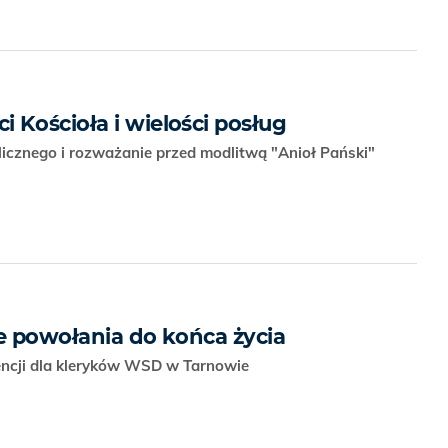
 Kościoła i wielości posług
icznego i rozważanie przed modlitwą "Anioł Pański"
ce powołania do końca życia
ncji dla kleryków WSD w Tarnowie