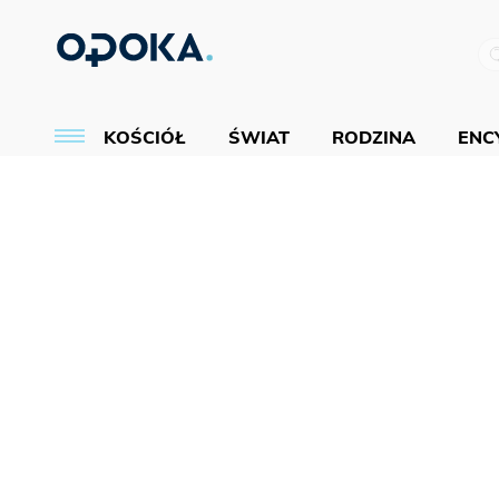
KOŚCIÓŁ
ŚWIAT
RODZINA
ENCY