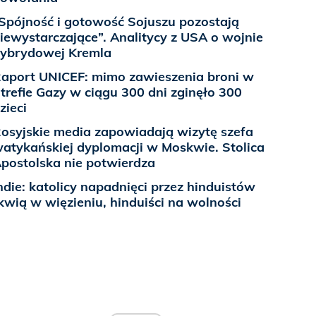
Spójność i gotowość Sojuszu pozostają
iewystarczające”. Analitycy z USA o wojnie
ybrydowej Kremla
aport UNICEF: mimo zawieszenia broni w
trefie Gazy w ciągu 300 dni zginęło 300
zieci
osyjskie media zapowiadają wizytę szefa
atykańskiej dyplomacji w Moskwie. Stolica
postolska nie potwierdza
ndie: katolicy napadnięci przez hinduistów
kwią w więzieniu, hinduiści na wolności