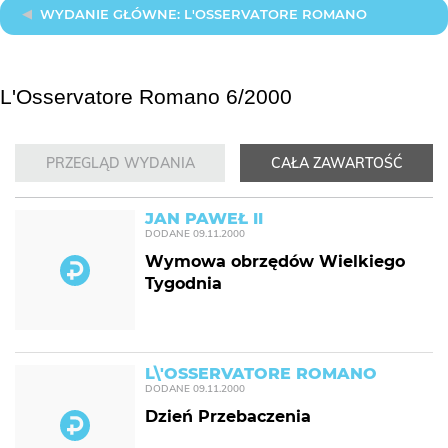
WYDANIE GŁÓWNE: L'OSSERVATORE ROMANO
L'Osservatore Romano 6/2000
PRZEGLĄD WYDANIA
CAŁA ZAWARTOŚĆ
JAN PAWEŁ II
DODANE
09.11.2000
Wymowa obrzędów Wielkiego
Tygodnia
L\'OSSERVATORE ROMANO
DODANE
09.11.2000
Dzień Przebaczenia