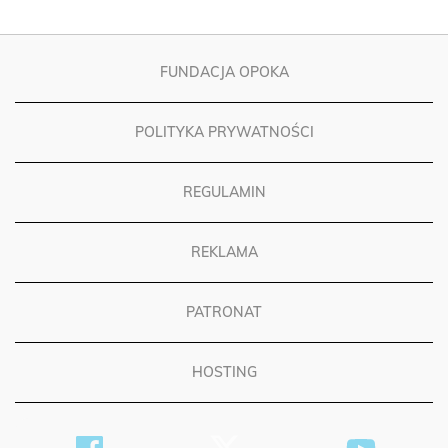
FUNDACJA OPOKA
POLITYKA PRYWATNOŚCI
REGULAMIN
REKLAMA
PATRONAT
HOSTING