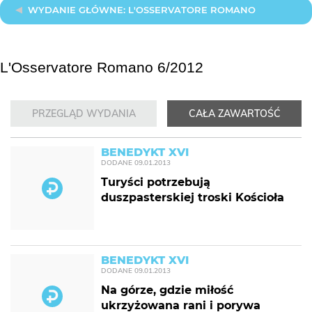
WYDANIE GŁÓWNE: L'OSSERVATORE ROMANO
L'Osservatore Romano 6/2012
PRZEGLĄD WYDANIA
CAŁA ZAWARTOŚĆ
BENEDYKT XVI
DODANE
09.01.2013
Turyści potrzebują
duszpasterskiej troski Kościoła
BENEDYKT XVI
DODANE
09.01.2013
Na górze, gdzie miłość
ukrzyżowana rani i porywa