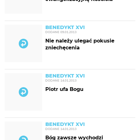
BENEDYKT XVI
DODANE
09.01.2013
Nie należy ulegać pokusie
zniechęcenia
BENEDYKT XVI
DODANE
14.01.2013
Piotr ufa Bogu
BENEDYKT XVI
DODANE
14.01.2013
Bóg zawsze wychodzi