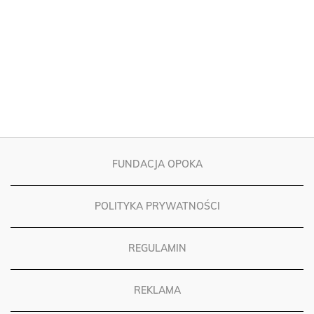
FUNDACJA OPOKA
POLITYKA PRYWATNOŚCI
REGULAMIN
REKLAMA