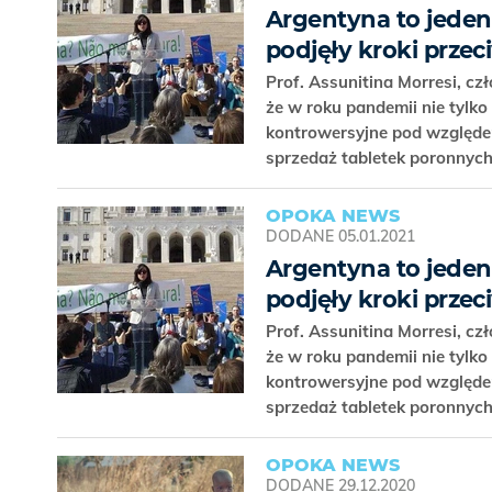
Argentyna to jeden
podjęły kroki przec
Prof. Assunitina Morresi, c
że w roku pandemii nie tylko 
kontrowersyjne pod względem
sprzedaż tabletek poronnych
OPOKA NEWS
DODANE
05.01.2021
Argentyna to jeden
podjęły kroki przec
Prof. Assunitina Morresi, c
że w roku pandemii nie tylko 
kontrowersyjne pod względem
sprzedaż tabletek poronnych
OPOKA NEWS
DODANE
29.12.2020