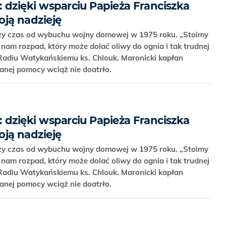
: dzięki wsparciu Papieża Franciszka
ją nadzieję
szy czas od wybuchu wojny domowej w 1975 roku. „Stoimy
 nam rozpad, który może dolać oliwy do ognia i tak trudnej
 Radiu Watykańskiemu ks. Chlouk. Maronicki kapłan
anej pomocy wciąż nie doatrło.
: dzięki wsparciu Papieża Franciszka
ją nadzieję
szy czas od wybuchu wojny domowej w 1975 roku. „Stoimy
 nam rozpad, który może dolać oliwy do ognia i tak trudnej
 Radiu Watykańskiemu ks. Chlouk. Maronicki kapłan
anej pomocy wciąż nie doatrło.