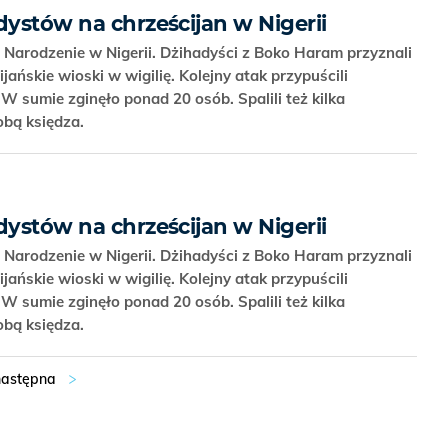
dystów na chrześcijan w Nigerii
 Narodzenie w Nigerii. Dżihadyści z Boko Haram przyznali
jańskie wioski w wigilię. Kolejny atak przypuścili
 W sumie zginęło ponad 20 osób. Spalili też kilka
obą księdza.
dystów na chrześcijan w Nigerii
 Narodzenie w Nigerii. Dżihadyści z Boko Haram przyznali
jańskie wioski w wigilię. Kolejny atak przypuścili
 W sumie zginęło ponad 20 osób. Spalili też kilka
obą księdza.