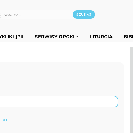
KLIKI JPII
SERWISY OPOKI
LITURGIA
BIB
suń