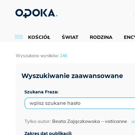
KOŚCIÓŁ
ŚWIAT
RODZINA
ENCY
Wyszukano wyników:
246
Szukana Fraza:
Tylko autor:
Beata Zajączkowska – vaticanne
u