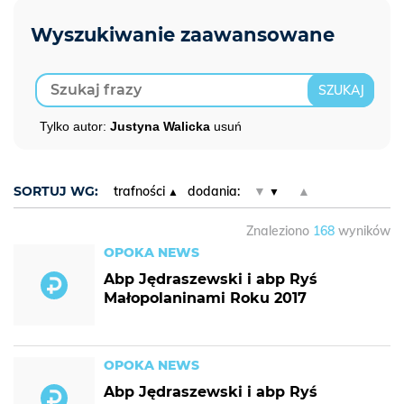
Tylko autor:
Justyna Walicka
usuń
SORTUJ WG:
trafności
dodania:
▼
▲
Znaleziono
168
wyników
OPOKA NEWS
Abp Jędraszewski i abp Ryś
Małopolaninami Roku 2017
OPOKA NEWS
Abp Jędraszewski i abp Ryś