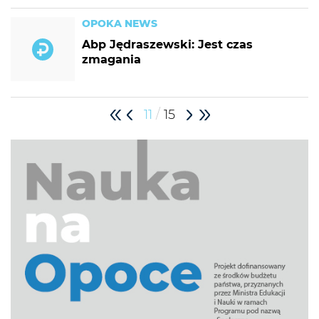
OPOKA NEWS
Abp Jędraszewski: Jest czas
zmagania
/
11
15