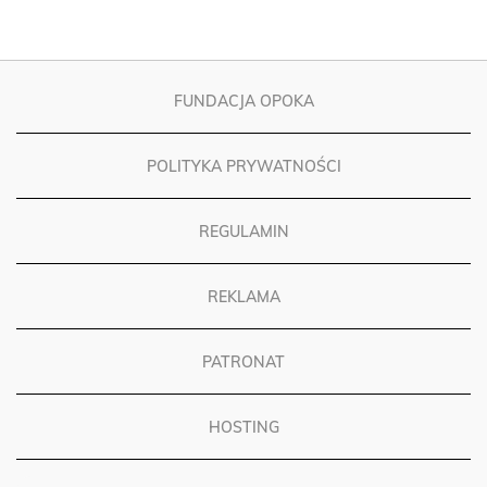
FUNDACJA OPOKA
POLITYKA PRYWATNOŚCI
REGULAMIN
REKLAMA
PATRONAT
HOSTING