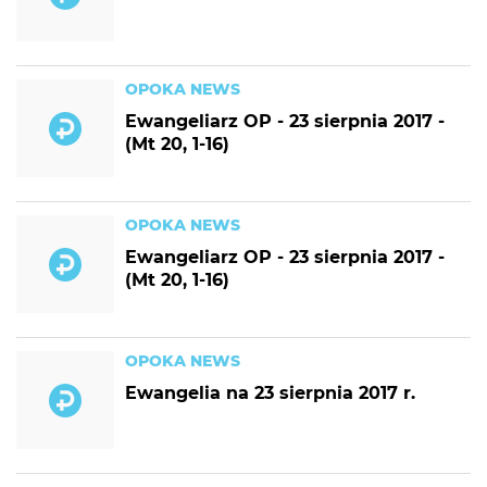
OPOKA NEWS
Ewangeliarz OP - 23 sierpnia 2017 -
(Mt 20, 1-16)
OPOKA NEWS
Ewangeliarz OP - 23 sierpnia 2017 -
(Mt 20, 1-16)
OPOKA NEWS
Ewangelia na 23 sierpnia 2017 r.