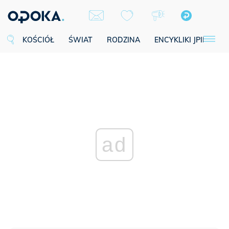
KOŚCIÓŁ
ŚWIAT
RODZINA
ENCYKLIKI JPII
SE
ad