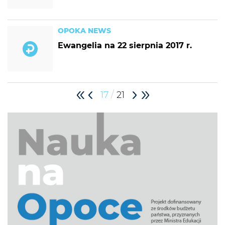
OPOKA NEWS
Ewangelia na 22 sierpnia 2017 r.
/
17
21