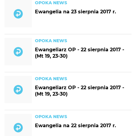
OPOKA NEWS
Ewangelia na 23 sierpnia 2017 r.
OPOKA NEWS
Ewangeliarz OP - 22 sierpnia 2017 -
(Mt 19, 23-30)
OPOKA NEWS
Ewangeliarz OP - 22 sierpnia 2017 -
(Mt 19, 23-30)
OPOKA NEWS
Ewangelia na 22 sierpnia 2017 r.