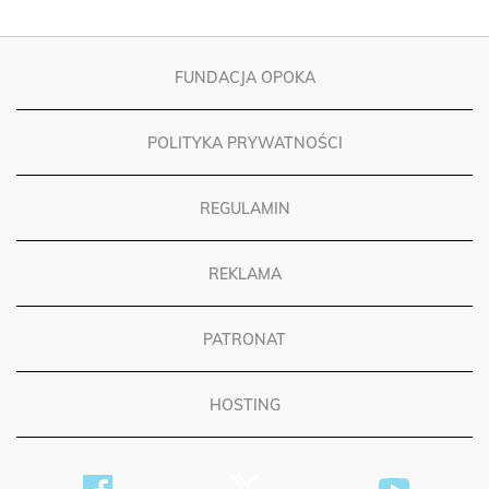
FUNDACJA OPOKA
POLITYKA PRYWATNOŚCI
REGULAMIN
REKLAMA
PATRONAT
HOSTING