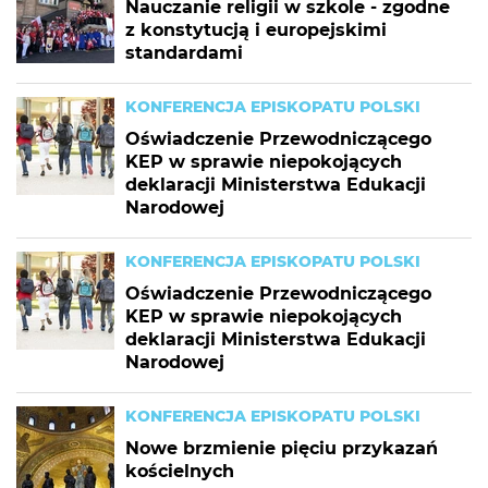
Nauczanie religii w szkole - zgodne
z konstytucją i europejskimi
standardami
KONFERENCJA EPISKOPATU POLSKI
Oświadczenie Przewodniczącego
KEP w sprawie niepokojących
deklaracji Ministerstwa Edukacji
Narodowej
KONFERENCJA EPISKOPATU POLSKI
Oświadczenie Przewodniczącego
KEP w sprawie niepokojących
deklaracji Ministerstwa Edukacji
Narodowej
KONFERENCJA EPISKOPATU POLSKI
Nowe brzmienie pięciu przykazań
kościelnych