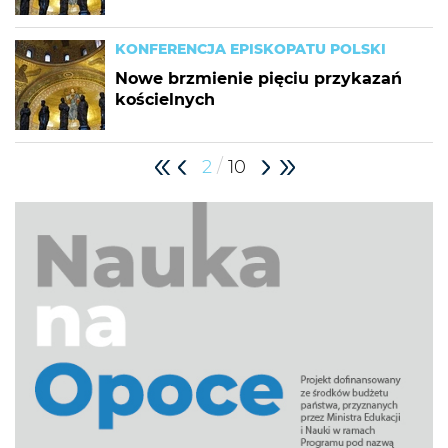
KONFERENCJA EPISKOPATU POLSKI
Nowe brzmienie pięciu przykazań
kościelnych
/
2
10