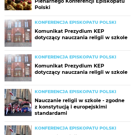
Plenarnego Konferencji Episkopatu
Polski
KONFERENCJA EPISKOPATU POLSKI
Komunikat Prezydium KEP
dotyczący nauczania religii w szkole
KONFERENCJA EPISKOPATU POLSKI
Komunikat Prezydium KEP
dotyczący nauczania religii w szkole
KONFERENCJA EPISKOPATU POLSKI
Nauczanie religii w szkole - zgodne
z konstytucją i europejskimi
standardami
KONFERENCJA EPISKOPATU POLSKI