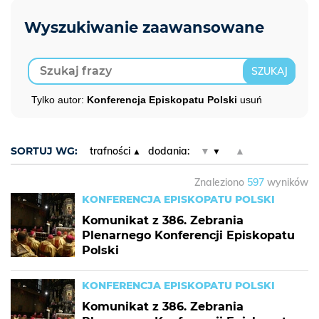
Tylko autor:
Konferencja Episkopatu Polski
usuń
SORTUJ WG:
trafności
dodania:
▼
▲
Znaleziono
597
wyników
KONFERENCJA EPISKOPATU POLSKI
Komunikat z 386. Zebrania
Plenarnego Konferencji Episkopatu
Polski
KONFERENCJA EPISKOPATU POLSKI
Komunikat z 386. Zebrania