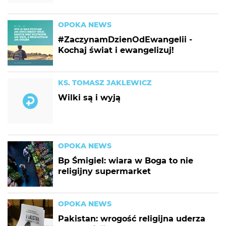
OPOKA NEWS
#ZaczynamDzienOdEwangelii -
Kochaj świat i ewangelizuj!
KS. TOMASZ JAKLEWICZ
Wilki są i wyją
OPOKA NEWS
Bp Śmigiel: wiara w Boga to nie
religijny supermarket
OPOKA NEWS
Pakistan: wrogość religijna uderza