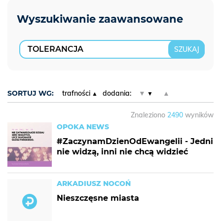
SORTUJ WG:
trafności
dodania:
▼
▲
Znaleziono
2490
wyników
OPOKA NEWS
#ZaczynamDzienOdEwangelii - Jedni
nie widzą, inni nie chcą widzieć
ARKADIUSZ NOCOŃ
Nieszczęsne miasta