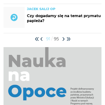
JACEK SALIJ OP
Czy dogadamy się na temat prymatu
papieża?
/
91
95