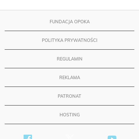
FUNDACJA OPOKA
POLITYKA PRYWATNOŚCI
REGULAMIN
REKLAMA
PATRONAT
HOSTING