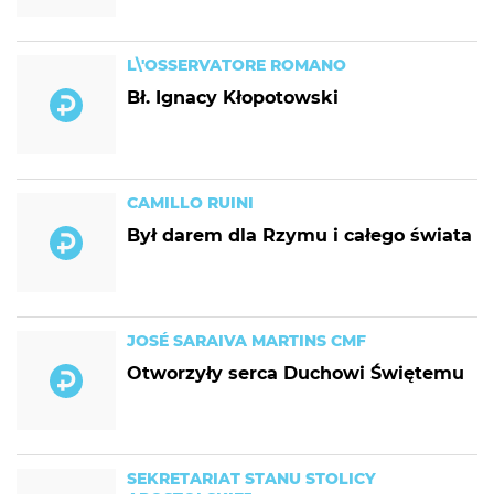
L\'OSSERVATORE ROMANO
Bł. Ignacy Kłopotowski
CAMILLO RUINI
Był darem dla Rzymu i całego świata
JOSÉ SARAIVA MARTINS CMF
Otworzyły serca Duchowi Świętemu
SEKRETARIAT STANU STOLICY