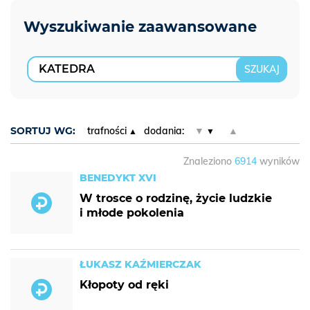
SORTUJ WG:
trafności
dodania:
▼
▲
Znaleziono
6914
wyników
BENEDYKT XVI
W trosce o rodzinę, życie ludzkie
i młode pokolenia
ŁUKASZ KAŹMIERCZAK
Kłopoty od ręki