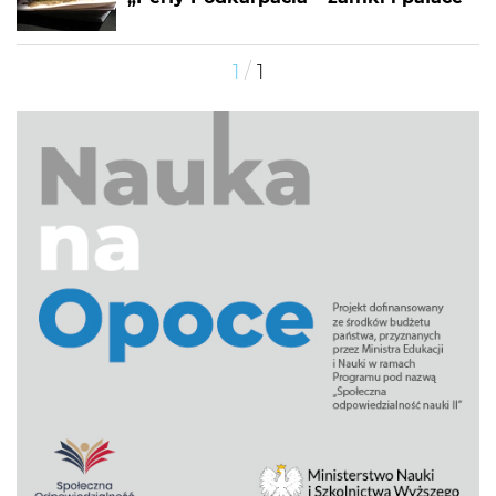
/
1
1