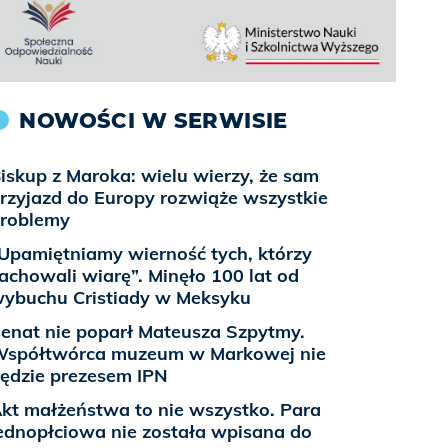
NOWOŚCI W SERWISIE
iskup z Maroka: wielu wierzy, że sam
rzyjazd do Europy rozwiąże wszystkie
roblemy
Upamiętniamy wierność tych, którzy
achowali wiarę”. Minęło 100 lat od
ybuchu Cristiady w Meksyku
enat nie poparł Mateusza Szpytmy.
spółtwórca muzeum w Markowej nie
ędzie prezesem IPN
kt małżeństwa to nie wszystko. Para
ednopłciowa nie została wpisana do