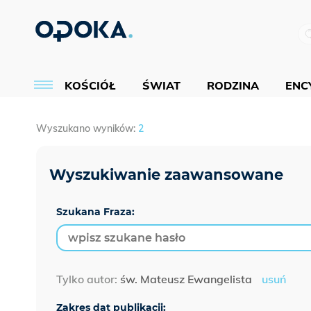
KOŚCIÓŁ
ŚWIAT
RODZINA
ENCY
Wyszukano wyników:
2
Szukana Fraza:
Tylko autor:
św. Mateusz Ewangelista
usuń