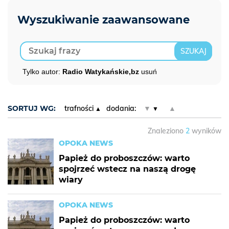
Tylko autor:
Radio Watykańskie,bz
usuń
SORTUJ WG:
trafności
dodania:
▼
▲
Znaleziono
2
wyników
OPOKA NEWS
Papież do proboszczów: warto
spojrzeć wstecz na naszą drogę
wiary
OPOKA NEWS
Papież do proboszczów: warto