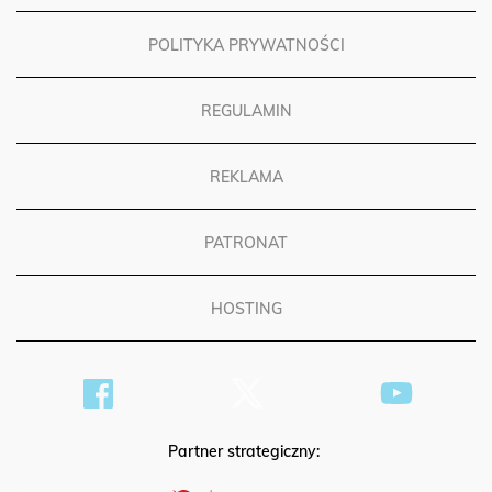
POLITYKA PRYWATNOŚCI
REGULAMIN
REKLAMA
PATRONAT
HOSTING
Partner strategiczny: