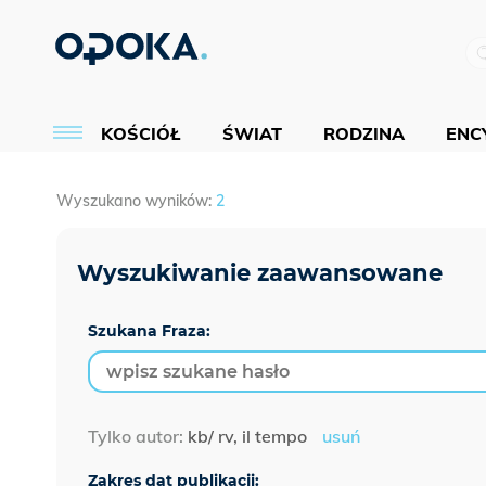
KOŚCIÓŁ
ŚWIAT
RODZINA
ENCY
Wyszukano wyników:
2
Szukana Fraza:
Tylko autor:
kb/ rv, il tempo
usuń