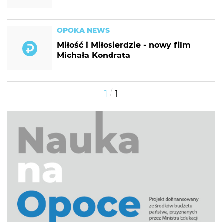
OPOKA NEWS
Miłość i Miłosierdzie - nowy film
Michała Kondrata
/
1
1