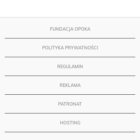
FUNDACJA OPOKA
POLITYKA PRYWATNOŚCI
REGULAMIN
REKLAMA
PATRONAT
HOSTING