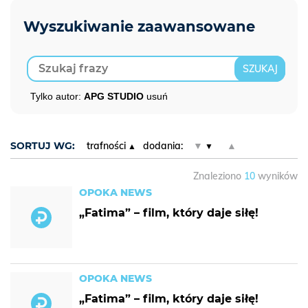
Tylko autor:
APG STUDIO
usuń
SORTUJ WG:
trafności
dodania:
▼
▲
Znaleziono
10
wyników
OPOKA NEWS
„Fatima” – film, który daje siłę!
OPOKA NEWS
„Fatima” – film, który daje siłę!