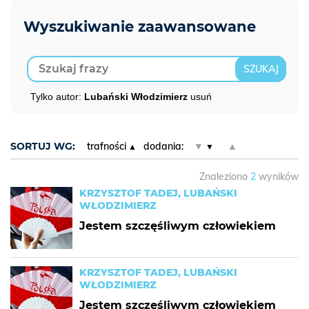
Tylko autor:
Lubański Włodzimierz
usuń
SORTUJ WG:
trafności
dodania:
▼
▲
Znaleziono
2
wyników
KRZYSZTOF TADEJ, LUBAŃSKI
WŁODZIMIERZ
Jestem szczęśliwym człowiekiem
KRZYSZTOF TADEJ, LUBAŃSKI
WŁODZIMIERZ
Jestem szczęśliwym człowiekiem