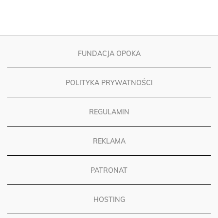
FUNDACJA OPOKA
POLITYKA PRYWATNOŚCI
REGULAMIN
REKLAMA
PATRONAT
HOSTING