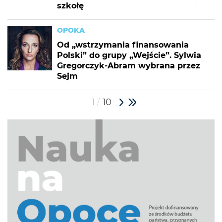
szkołę
OPOKA
Od „wstrzymania finansowania
Polski” do grupy „Wejście”. Sylwia
Gregorczyk-Abram wybrana przez
Sejm
/
1
10