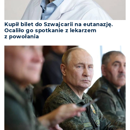
Kupił bilet do Szwajcarii na eutanazję.
Ocaliło go spotkanie z lekarzem
z powołania