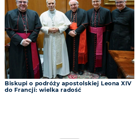
Biskupi o podróży apostolskiej Leona XIV
do Francji: wielka radość