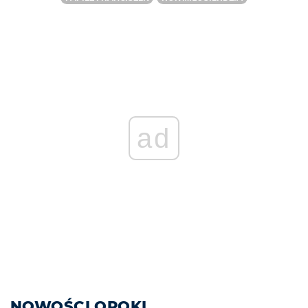
ad
NOWOŚCI OPOKI