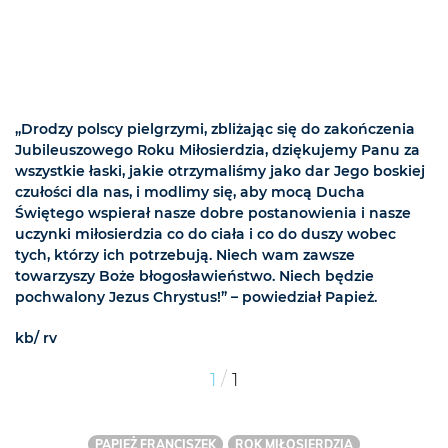
„Drodzy polscy pielgrzymi, zbliżając się do zakończenia
Jubileuszowego Roku Miłosierdzia, dziękujemy Panu za
wszystkie łaski, jakie otrzymaliśmy jako dar Jego boskiej
czułości dla nas, i modlimy się, aby mocą Ducha
Świętego wspierał nasze dobre postanowienia i nasze
uczynki miłosierdzia co do ciała i co do duszy wobec
tych, którzy ich potrzebują. Niech wam zawsze
towarzyszy Boże błogosławieństwo. Niech będzie
pochwalony Jezus Chrystus!” – powiedział Papież.
kb/ rv
/
1
1
PAPIEŻ FRANCISZEK
ROK MIŁOSIERDZIA