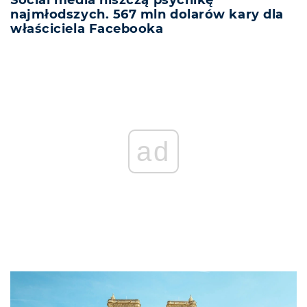
Social media niszczą psychikę
najmłodszych. 567 mln dolarów kary dla
właściciela Facebooka
ad