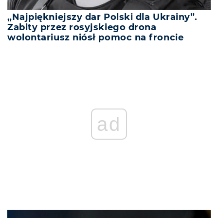
„Najpiękniejszy dar Polski dla Ukrainy”.
Zabity przez rosyjskiego drona
wolontariusz niósł pomoc na froncie
ad