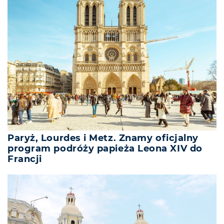
Paryż, Lourdes i Metz. Znamy oficjalny
program podróży papieża Leona XIV do
Francji