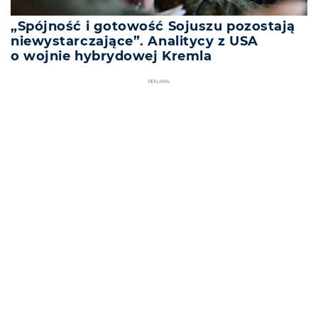
„Spójność i gotowość Sojuszu pozostają
niewystarczające”. Analitycy z USA
o wojnie hybrydowej Kremla
REKLAMA