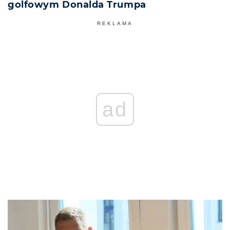
golfowym Donalda Trumpa
REKLAMA
ad