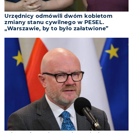
Urzędnicy odmówili dwóm kobietom
zmiany stanu cywilnego w PESEL.
„Warszawie, by to było załatwione”