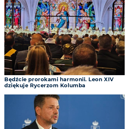
Będźcie prorokami harmonii. Leon XIV
dziękuje Rycerzom Kolumba