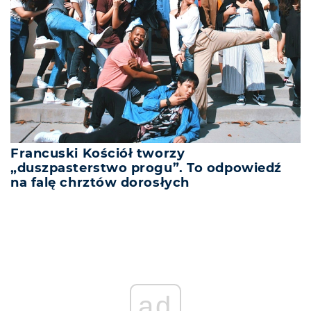
Francuski Kościół tworzy
„duszpasterstwo progu”. To odpowiedź
na falę chrztów dorosłych
ad