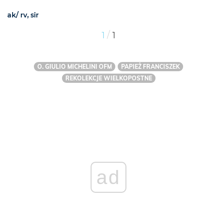
ak/ rv, sir
/
1
1
O. GIULIO MICHELINI OFM
PAPIEŻ FRANCISZEK
REKOLEKCJE WIELKOPOSTNE
ad