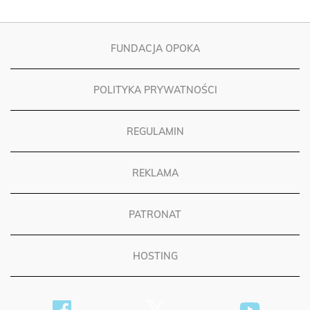
FUNDACJA OPOKA
POLITYKA PRYWATNOŚCI
REGULAMIN
REKLAMA
PATRONAT
HOSTING