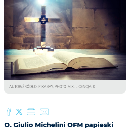
AUTOR/ŹRÓDŁO: PIXABAY, PHOTO-MIX, LICENCJA: 0
O. Giulio Michelini OFM papieski