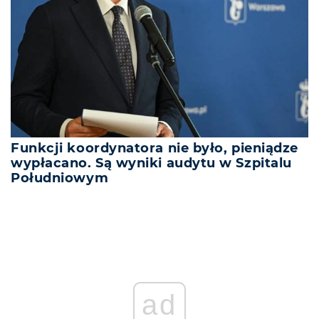
Funkcji koordynatora nie było, pieniądze
wypłacano. Są wyniki audytu w Szpitalu
Południowym
ad