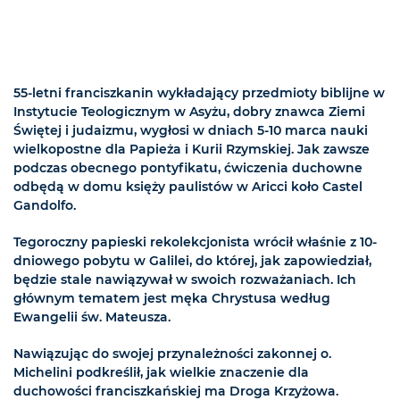
55-letni franciszkanin wykładający przedmioty biblijne w
Instytucie Teologicznym w Asyżu, dobry znawca Ziemi
Świętej i judaizmu, wygłosi w dniach 5-10 marca nauki
wielkopostne dla Papieża i Kurii Rzymskiej. Jak zawsze
podczas obecnego pontyfikatu, ćwiczenia duchowne
odbędą w domu księży paulistów w Aricci koło Castel
Gandolfo.
Tegoroczny papieski rekolekcjonista wrócił właśnie z 10-
dniowego pobytu w Galilei, do której, jak zapowiedział,
będzie stale nawiązywał w swoich rozważaniach. Ich
głównym tematem jest męka Chrystusa według
Ewangelii św. Mateusza.
Nawiązując do swojej przynależności zakonnej o.
Michelini podkreślił, jak wielkie znaczenie dla
duchowości franciszkańskiej ma Droga Krzyżowa.