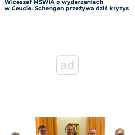
Wiceszef MSWiA o wydarzeniach
w Ceucie: Schengen przeżywa dziś kryzys
ad