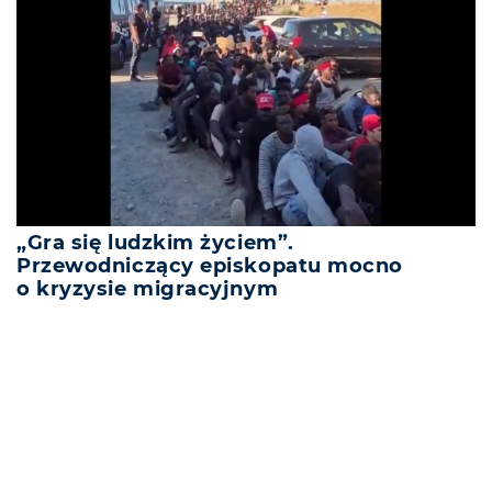
„Gra się ludzkim życiem”.
Przewodniczący episkopatu mocno
o kryzysie migracyjnym
REKLAMA