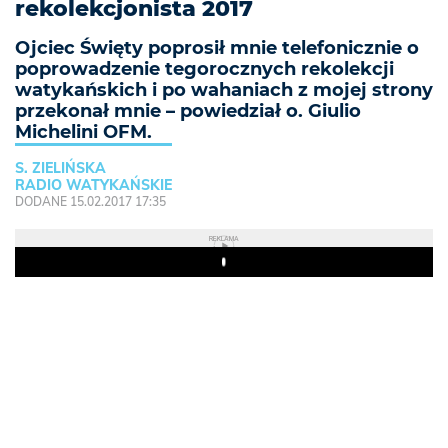
rekolekcjonista 2017
Ojciec Święty poprosił mnie telefonicznie o
poprowadzenie tegorocznych rekolekcji
watykańskich i po wahaniach z mojej strony
przekonał mnie – powiedział o. Giulio
Michelini OFM.
S. ZIELIŃSKA
RADIO WATYKAŃSKIE
DODANE 15.02.2017 17:35
REKLAMA
Play