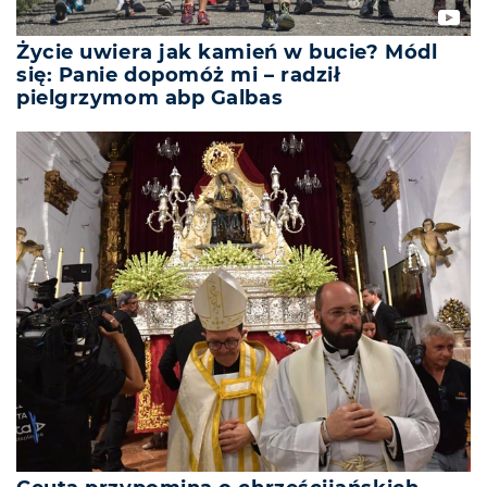
Życie uwiera jak kamień w bucie? Módl
się: Panie dopomóż mi – radził
pielgrzymom abp Galbas