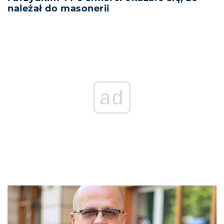
należał do masonerii
ad