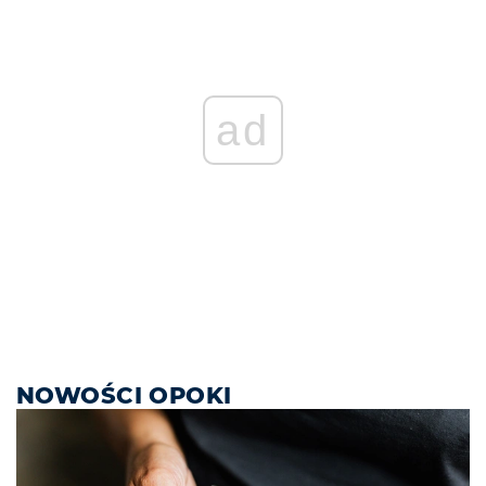
ad
NOWOŚCI OPOKI