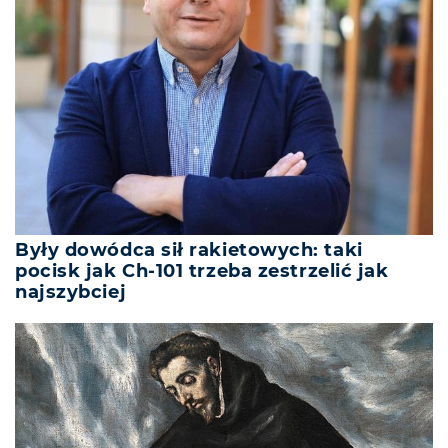
Były dowódca sił rakietowych: taki
pocisk jak Ch-101 trzeba zestrzelić jak
najszybciej