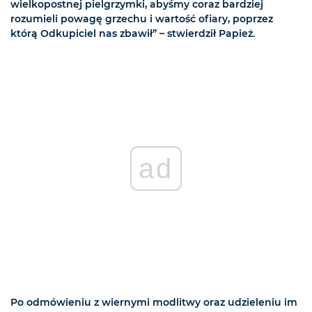
wielkopostnej pielgrzymki, abyśmy coraz bardziej
rozumieli powagę grzechu i wartość ofiary, poprzez
którą Odkupiciel nas zbawił” – stwierdził Papież.
ad
Po odmówieniu z wiernymi modlitwy oraz udzieleniu im