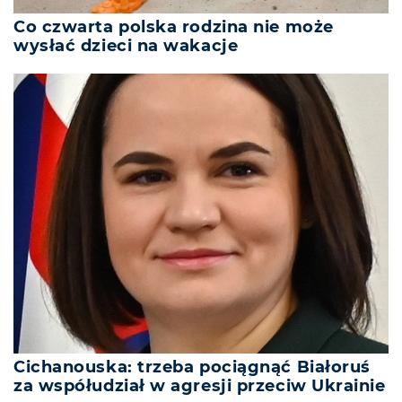
Co czwarta polska rodzina nie może
wysłać dzieci na wakacje
Cichanouska: trzeba pociągnąć Białoruś
za współudział w agresji przeciw Ukrainie