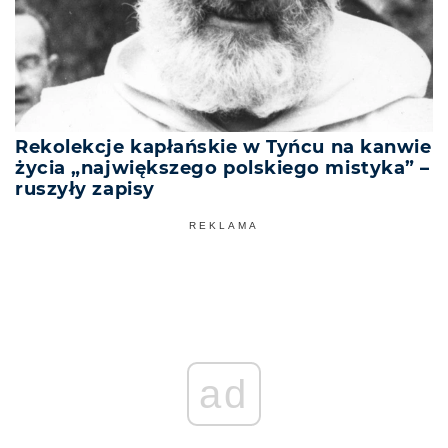
Rekolekcje kapłańskie w Tyńcu na kanwie
życia „największego polskiego mistyka” –
ruszyły zapisy
REKLAMA
ad