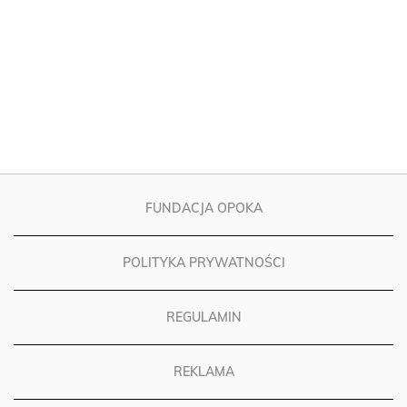
FUNDACJA OPOKA
POLITYKA PRYWATNOŚCI
REGULAMIN
REKLAMA