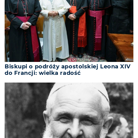
Biskupi o podróży apostolskiej Leona XIV
do Francji: wielka radość