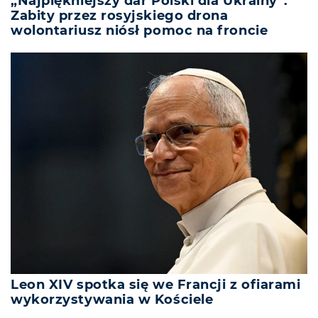
„Najpiękniejszy dar Polski dla Ukrainy”.
Zabity przez rosyjskiego drona
wolontariusz niósł pomoc na froncie
Leon XIV spotka się we Francji z ofiarami
wykorzystywania w Kościele