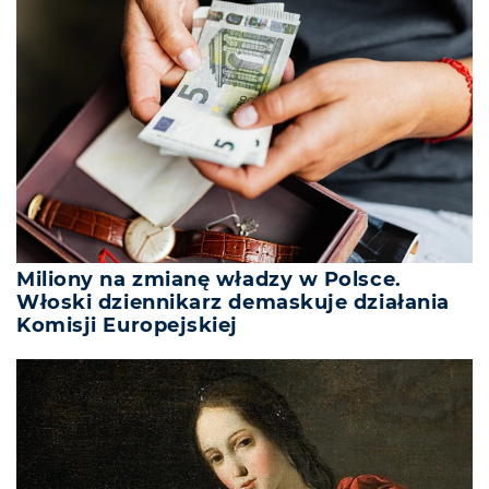
Miliony na zmianę władzy w Polsce.
Włoski dziennikarz demaskuje działania
Komisji Europejskiej