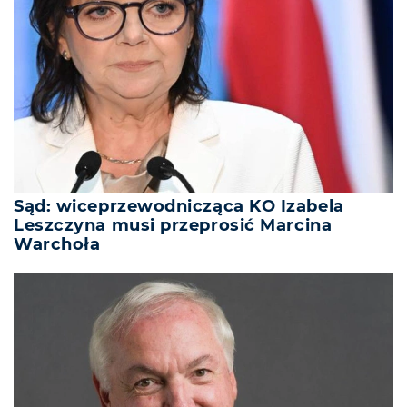
Sąd: wiceprzewodnicząca KO Izabela
Leszczyna musi przeprosić Marcina
Warchoła