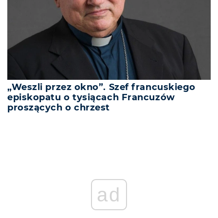
„Weszli przez okno”. Szef francuskiego
episkopatu o tysiącach Francuzów
proszących o chrzest
ad