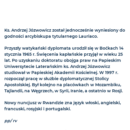
Ks. Andrzej Józwowicz został jednocześnie wyniesiony do
godności arcybiskupa tytularnego Lauriaco.
Przyszły watykański dyplomata urodził się w Boćkach 14
stycznia 1965 r. Święcenia kapłańskie przyjął w wieku 25
lat. Po uzyskaniu doktoratu obojga praw na Papieskim
Uniwersytecie Laterańskim ks. Andrzej Józwowicz
studiował w Papieskiej Akademii Kościelnej. W 1997 r.
rozpoczął pracę w służbie dyplomatycznej Stolicy
Apostolskiej. Był kolejno na placówkach w Mozambiku,
Tajlandii, na Węgrzech, w Syrii, Iranie, a ostatnio w Rosji.
Nowy nuncjusz w Rwandzie zna język włoski, angielski,
francuski, rosyjski i portugalski.
pp/ rv