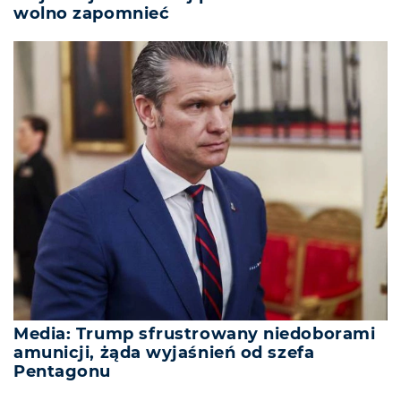
wolno zapomnieć
Media: Trump sfrustrowany niedoborami
amunicji, żąda wyjaśnień od szefa
Pentagonu