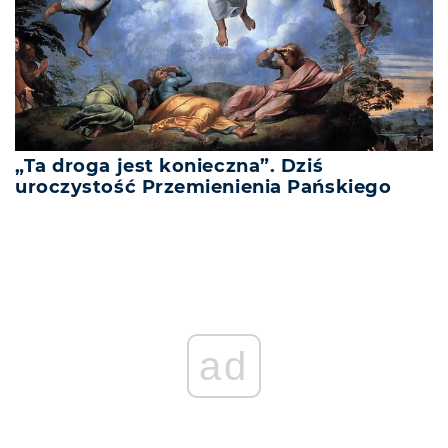
„Ta droga jest konieczna”. Dziś
uroczystość Przemienienia Pańskiego
ad