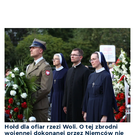
Hołd dla ofiar rzezi Woli. O tej zbrodni
wojennej dokonanej przez Niemców nie