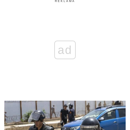
REKLAMA
ad