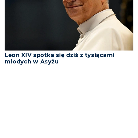
Leon XIV spotka się dziś z tysiącami
młodych w Asyżu
REKLAMA