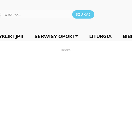
KLIKI JPII
SERWISY OPOKI
LITURGIA
BIB
REKLAMA