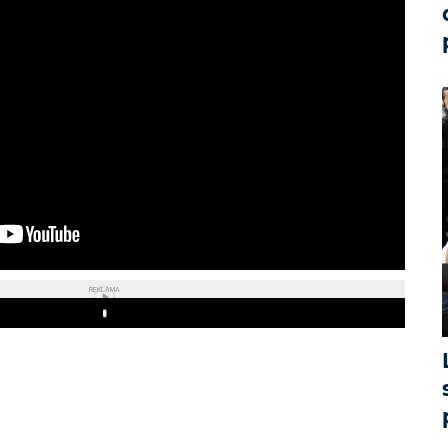
REKLAMA
Play