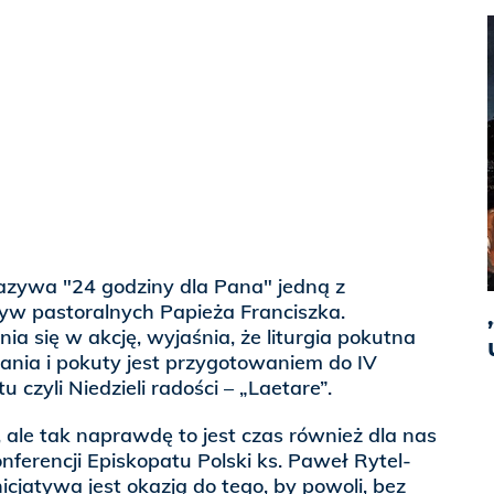
azywa "24 godziny dla Pana" jedną z
tyw pastoralnych Papieża Franciszka.
ia się w akcję, wyjaśnia, że liturgia pokutna
ania i pokuty jest przygotowaniem do IV
u czyli Niedzieli radości – „Laetare”.
, ale tak naprawdę to jest czas również dla nas
nferencji Episkopatu Polski ks. Paweł Rytel-
nicjatywa jest okazją do tego, by powoli, bez