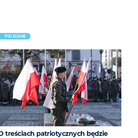
POLECANE
O treściach patriotycznych będzie