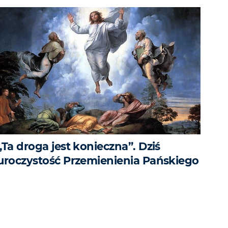
„Ta droga jest konieczna”. Dziś
uroczystość Przemienienia Pańskiego