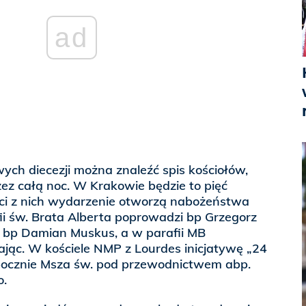
ad
ych diecezji można znaleźć spis kościołów,
ez całą noc. W Krakowie będzie to pięć
ci z nich wydarzenie otworzą nabożeństwa
ii św. Brata Alberta poprowadzi bp Grzegorz
– bp Damian Muskus, a w parafii MB
jąc. W kościele NMP z Lourdes inicjatywę „24
pocznie Msza św. pod przewodnictwem abp.
o.