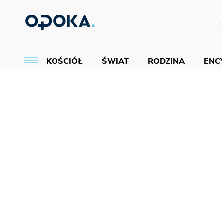
KOŚCIÓŁ
ŚWIAT
RODZINA
ENCY