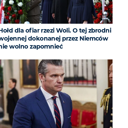
Hołd dla ofiar rzezi Woli. O tej zbrodni
wojennej dokonanej przez Niemców
nie wolno zapomnieć