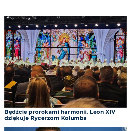
Będźcie prorokami harmonii. Leon XIV
dziękuje Rycerzom Kolumba