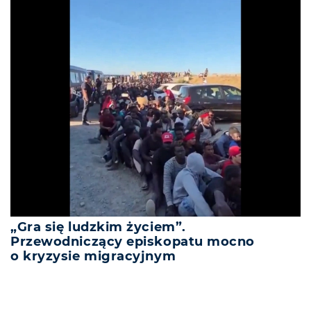
„Gra się ludzkim życiem”.
Przewodniczący episkopatu mocno
o kryzysie migracyjnym