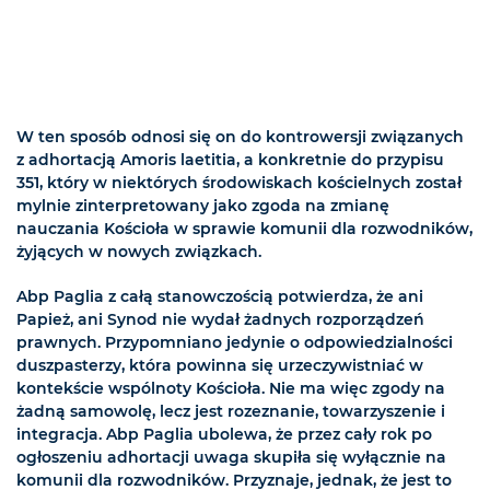
W ten sposób odnosi się on do kontrowersji związanych
z adhortacją Amoris laetitia, a konkretnie do przypisu
351, który w niektórych środowiskach kościelnych został
mylnie zinterpretowany jako zgoda na zmianę
nauczania Kościoła w sprawie komunii dla rozwodników,
żyjących w nowych związkach.
Abp Paglia z całą stanowczością potwierdza, że ani
Papież, ani Synod nie wydał żadnych rozporządzeń
prawnych. Przypomniano jedynie o odpowiedzialności
duszpasterzy, która powinna się urzeczywistniać w
kontekście wspólnoty Kościoła. Nie ma więc zgody na
żadną samowolę, lecz jest rozeznanie, towarzyszenie i
integracja. Abp Paglia ubolewa, że przez cały rok po
ogłoszeniu adhortacji uwaga skupiła się wyłącznie na
komunii dla rozwodników. Przyznaje, jednak, że jest to