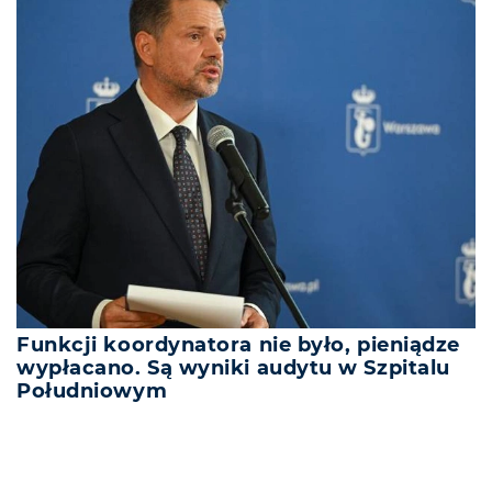
Funkcji koordynatora nie było, pieniądze
wypłacano. Są wyniki audytu w Szpitalu
Południowym