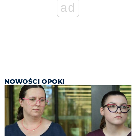
ad
NOWOŚCI OPOKI