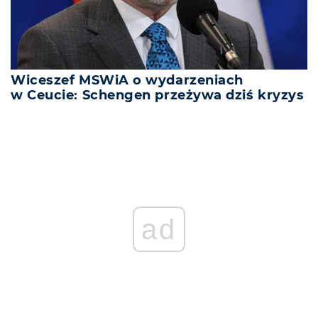
Wiceszef MSWiA o wydarzeniach
w Ceucie: Schengen przeżywa dziś kryzys
ad