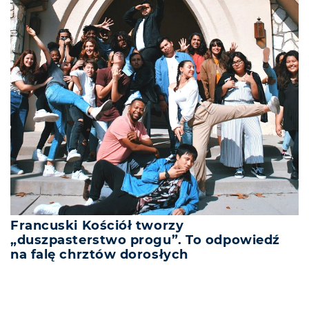
Francuski Kościół tworzy
„duszpasterstwo progu”. To odpowiedź
na falę chrztów dorosłych