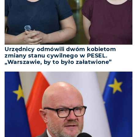
Urzędnicy odmówili dwóm kobietom
zmiany stanu cywilnego w PESEL.
„Warszawie, by to było załatwione”