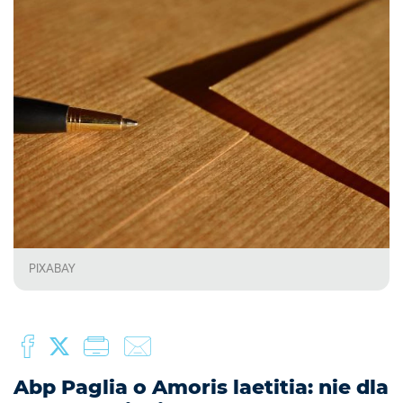
PIXABAY
Abp Paglia o Amoris laetitia: nie dla