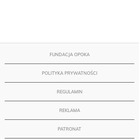
FUNDACJA OPOKA
POLITYKA PRYWATNOŚCI
REGULAMIN
REKLAMA
PATRONAT