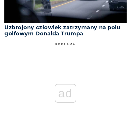
Uzbrojony człowiek zatrzymany na polu
golfowym Donalda Trumpa
REKLAMA
ad