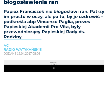
błogosławienia ran
Papież Franciszek nie błogosławi ran. Patrzy
im prosto w oczy, ale po to, by je uzdrowić –
podkreśla abp Vincenzo Paglia, prezes
Papieskiej Akademii Pro Vita, były
przewodniczący Papieskiej Rady ds.
Rodziny.
AC
RADIO WATYKAŃSKIE
DODANE 12.04.2017 08:06
REKLAMA
Play