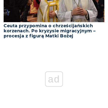
Ceuta przypomina o chrześcijańskich
korzenach. Po kryzysie migracyjnym –
procesja z figurą Matki Bożej
ad