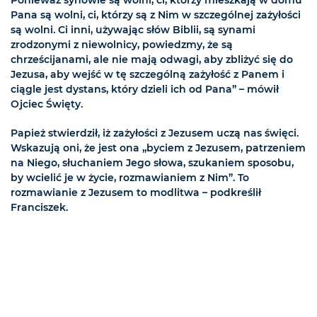
Ponieważ synowie są wolni, ci, którzy mieszkają w domu
Pana są wolni, ci, którzy są z Nim w szczególnej zażyłości
są wolni. Ci inni, używając słów Biblii, są synami
zrodzonymi z niewolnicy, powiedzmy, że są
chrześcijanami, ale nie mają odwagi, aby zbliżyć się do
Jezusa, aby wejść w tę szczególną zażyłość z Panem i
ciągle jest dystans, który dzieli ich od Pana” – mówił
Ojciec Święty.
Papież stwierdził, iż zażyłości z Jezusem uczą nas święci.
Wskazują oni, że jest ona „byciem z Jezusem, patrzeniem
na Niego, słuchaniem Jego słowa, szukaniem sposobu,
by wcielić je w życie, rozmawianiem z Nim”. To
rozmawianie z Jezusem to modlitwa – podkreślił
Franciszek.