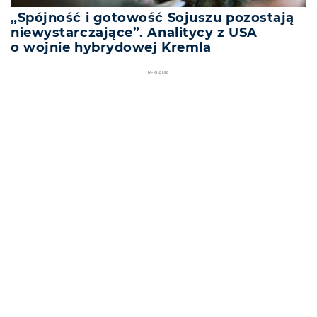
„Spójność i gotowość Sojuszu pozostają
niewystarczające”. Analitycy z USA
o wojnie hybrydowej Kremla
REKLAMA