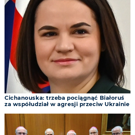
Cichanouska: trzeba pociągnąć Białoruś
za współudział w agresji przeciw Ukrainie