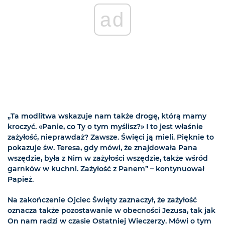
ad
„Ta modlitwa wskazuje nam także drogę, którą mamy
kroczyć. «Panie, co Ty o tym myślisz?» I to jest właśnie
zażyłość, nieprawdaż? Zawsze. Święci ją mieli. Pięknie to
pokazuje św. Teresa, gdy mówi, że znajdowała Pana
wszędzie, była z Nim w zażyłości wszędzie, także wśród
garnków w kuchni. Zażyłość z Panem” – kontynuował
Papież.
Na zakończenie Ojciec Święty zaznaczył, że zażyłość
oznacza także pozostawanie w obecności Jezusa, tak jak
On nam radzi w czasie Ostatniej Wieczerzy. Mówi o tym