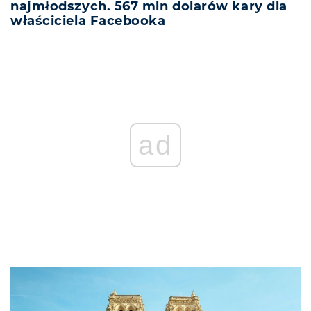
najmłodszych. 567 mln dolarów kary dla
właściciela Facebooka
ad