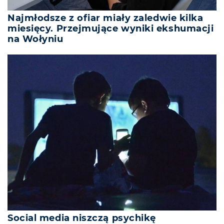
Najmłodsze z ofiar miały zaledwie kilka
miesięcy. Przejmujące wyniki ekshumacji
na Wołyniu
Social media niszczą psychikę