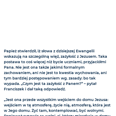
Papież stwierdził, iż słowa z dzisiejszej Ewangelii
wskazują na szczególną więź, zażyłość z Jezusem. Taka
postawa to coś więcej niż bycie uczniami, przyjaciółmi
Pana. Nie jest ona także jakimś formalnym
zachowaniem, ani nie jest to kwestia wychowania, ani
tym bardziej postępowaniem wg. zasady: bo tak
wypada. „Czym jest ta zażyłość z Panem?” – pytał
Franciszek i dał taką odpowiedź.
„Jest ona przede wszystkim wejściem do domu Jezusa:
wejściem w tę atmosferę, życie nią, atmosferą, która jest
w Jego domu. Żyć tam, kontemplować, być wolnymi.