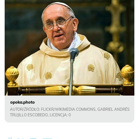
opoka.photo
AUTOR/ŹRÓDŁO: FLICKR/WIKIMEDIA COMMONS, GABRIEL ANDRÉS
TRUJILLO ESCOBEDO, LICENCJA: 0