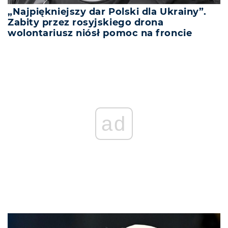
„Najpiękniejszy dar Polski dla Ukrainy”.
Zabity przez rosyjskiego drona
wolontariusz niósł pomoc na froncie
ad