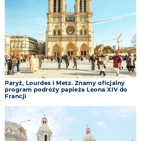
Paryż, Lourdes i Metz. Znamy oficjalny
program podróży papieża Leona XIV do
Francji