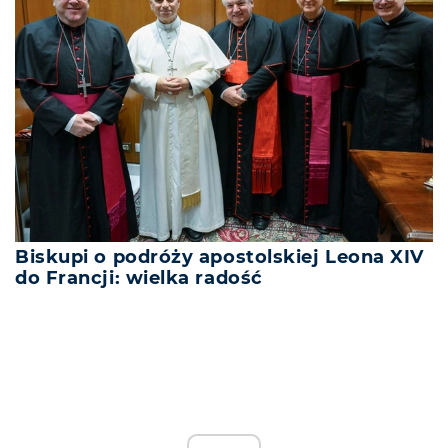
Biskupi o podróży apostolskiej Leona XIV
do Francji: wielka radość