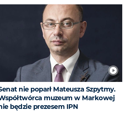
Senat nie poparł Mateusza Szpytmy.
Współtwórca muzeum w Markowej
nie będzie prezesem IPN