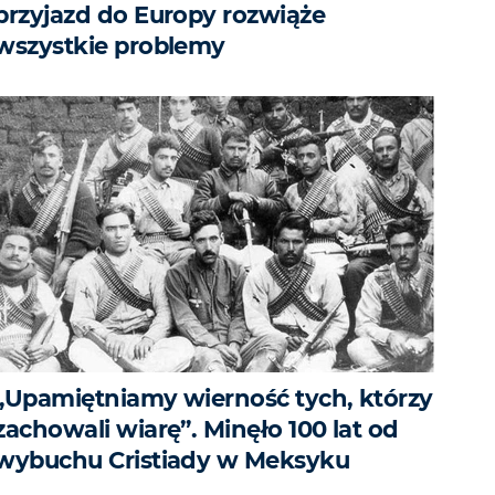
przyjazd do Europy rozwiąże
wszystkie problemy
„Upamiętniamy wierność tych, którzy
zachowali wiarę”. Minęło 100 lat od
wybuchu Cristiady w Meksyku