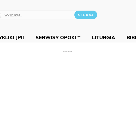
KLIKI JPII
SERWISY OPOKI
LITURGIA
BIB
REKLAMA