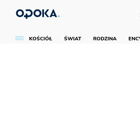
KOŚCIÓŁ
ŚWIAT
RODZINA
ENCY