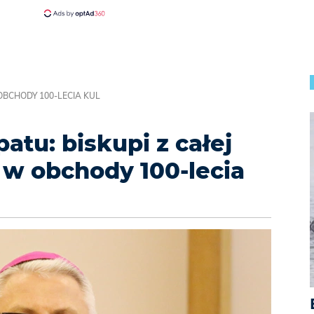
 OBCHODY 100-LECIA KUL
atu: biskupi z całej
ę w obchody 100-lecia