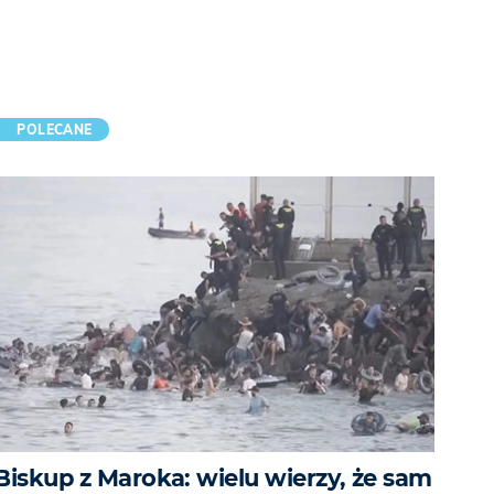
POLECANE
Biskup z Maroka: wielu wierzy, że sam