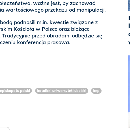
połeczeństwa, ważne jest, by zachować
ia wartościowego przekazu od manipulacji.
będą podnosili m.in. kwestie związane z
kim Kościoła w Polsce oraz bieżące
 Tradycyjnie przed obradami odbędzie się
ończeniu konferencja prasowa.
 episkopatu polski
katolicki uniwersytet lubelski
kep