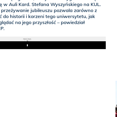
ę w Auli Kard. Stefana Wyszyńskiego na KUL.
t przeżywanie jubileuszu pozwala zarówno z
do historii i korzeni tego uniwersytetu, jak
glądać na jego przyszłość – powiedział
P.
REKLAMA
Play