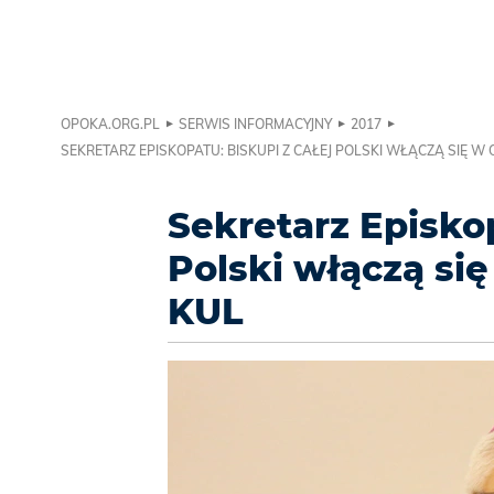
OPOKA.ORG.PL
SERWIS INFORMACYJNY
2017
SEKRETARZ EPISKOPATU: BISKUPI Z CAŁEJ POLSKI WŁĄCZĄ SIĘ W
Sekretarz Episkop
Polski włączą si
KUL