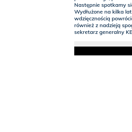
Następnie spotkamy si
Wydłużone na kilka la
wdzięcznością powrócić 
również z nadzieją spo
sekretarz generalny KE