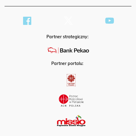
HOSTING
Partner strategiczny:
Partner portalu: