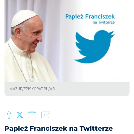
MAZUR/EPISKOPAT.PL/AB
Papież Franciszek na Twitterze