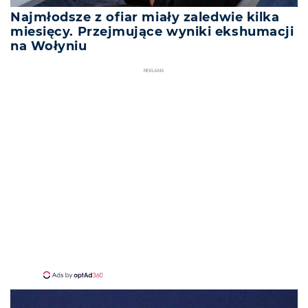
Najmłodsze z ofiar miały zaledwie kilka
miesięcy. Przejmujące wyniki ekshumacji
na Wołyniu
REKLAMA