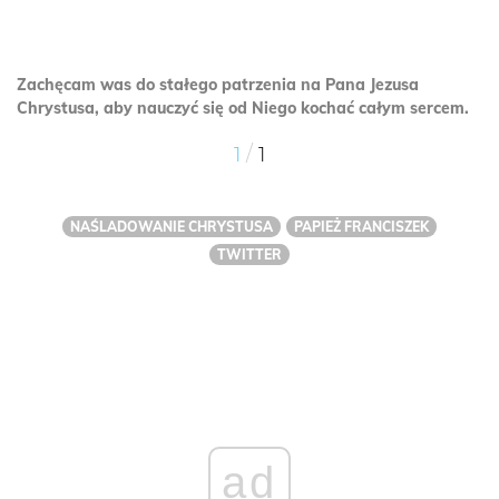
Zachęcam was do stałego patrzenia na Pana Jezusa
Chrystusa, aby nauczyć się od Niego kochać całym sercem.
/
1
1
NAŚLADOWANIE CHRYSTUSA
PAPIEŻ FRANCISZEK
TWITTER
ad