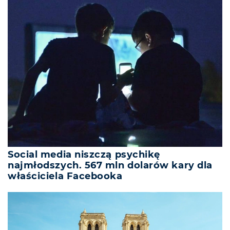
Social media niszczą psychikę
najmłodszych. 567 mln dolarów kary dla
właściciela Facebooka