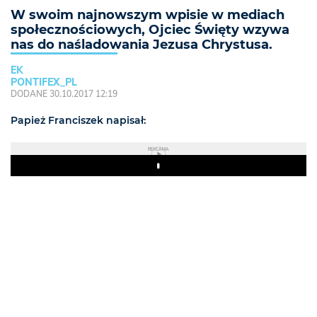
W swoim najnowszym wpisie w mediach
społecznościowych, Ojciec Święty wzywa
nas do naśladowania Jezusa Chrystusa.
EK
PONTIFEX_PL
DODANE 30.10.2017 12:19
Papież Franciszek napisał:
REKLAMA
Play