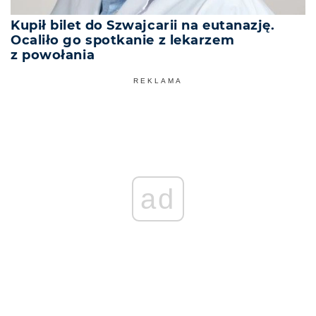
Kupił bilet do Szwajcarii na eutanazję.
Ocaliło go spotkanie z lekarzem
z powołania
REKLAMA
ad