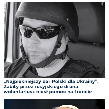
„Najpiękniejszy dar Polski dla Ukrainy”.
Zabity przez rosyjskiego drona
wolontariusz niósł pomoc na froncie