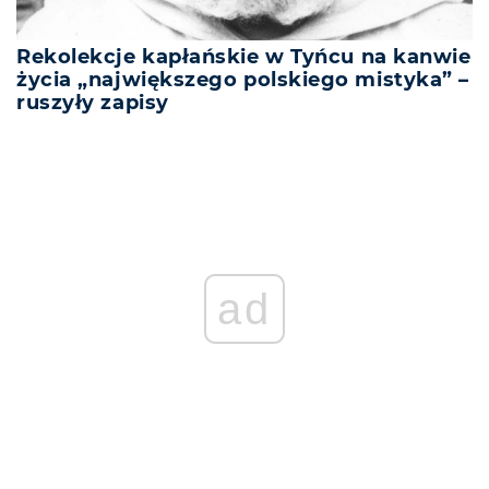
Rekolekcje kapłańskie w Tyńcu na kanwie
życia „największego polskiego mistyka” –
ruszyły zapisy
ad