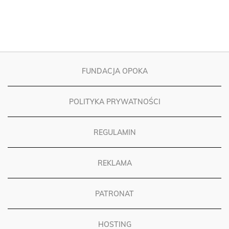
FUNDACJA OPOKA
POLITYKA PRYWATNOŚCI
REGULAMIN
REKLAMA
PATRONAT