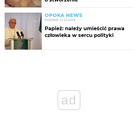
OPOKA NEWS
DODANE
11.12.2018
Papież: należy umieścić prawa
człowieka w sercu polityki
ad