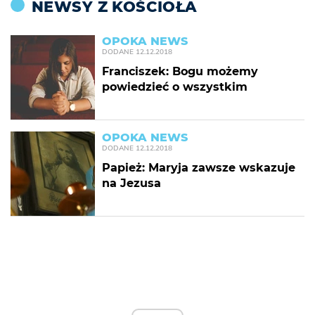
NEWSY Z KOŚCIOŁA
OPOKA NEWS
DODANE
12.12.2018
Franciszek: Bogu możemy
powiedzieć o wszystkim
OPOKA NEWS
DODANE
12.12.2018
Papież: Maryja zawsze wskazuje
na Jezusa