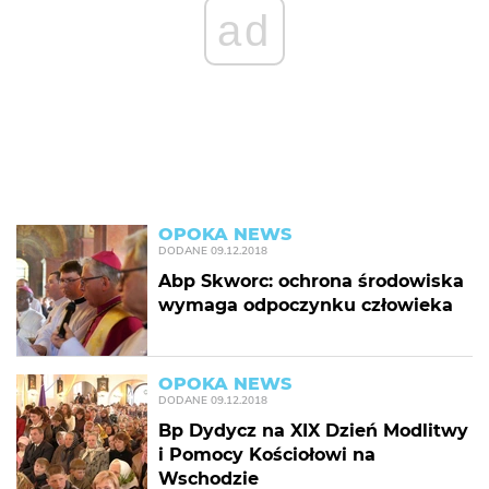
ad
OPOKA NEWS
DODANE
09.12.2018
Abp Skworc: ochrona środowiska
wymaga odpoczynku człowieka
OPOKA NEWS
DODANE
09.12.2018
Bp Dydycz na XIX Dzień Modlitwy
i Pomocy Kościołowi na
Wschodzie