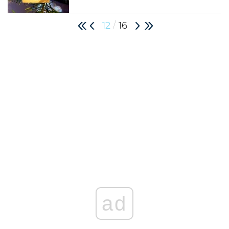
/
12
16
ad