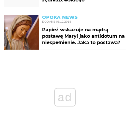
OPOKA NEWS
DODANE
08.12.2018
Papież wskazuje na mądrą
postawę Maryi jako antidotum na
niespełnienie. Jaka to postawa?
ad