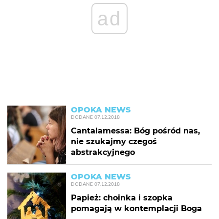
ad
OPOKA NEWS
DODANE
07.12.2018
Cantalamessa: Bóg pośród nas,
nie szukajmy czegoś
abstrakcyjnego
OPOKA NEWS
DODANE
07.12.2018
Papież: choinka i szopka
pomagają w kontemplacji Boga