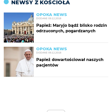
NEWSY Z KOŚCIOŁA
OPOKA NEWS
DODANE
09.12.2018
Papież: Maryjo bądź blisko rodzin
odrzuconych, pogardzanych
OPOKA NEWS
DODANE
09.12.2018
Papież dowartościował naszych
pacjentów