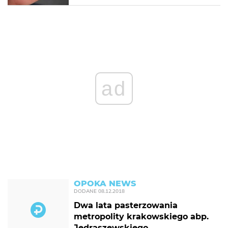
ad
OPOKA NEWS
DODANE
08.12.2018
Dwa lata pasterzowania
metropolity krakowskiego abp.
Jędraszewskiego