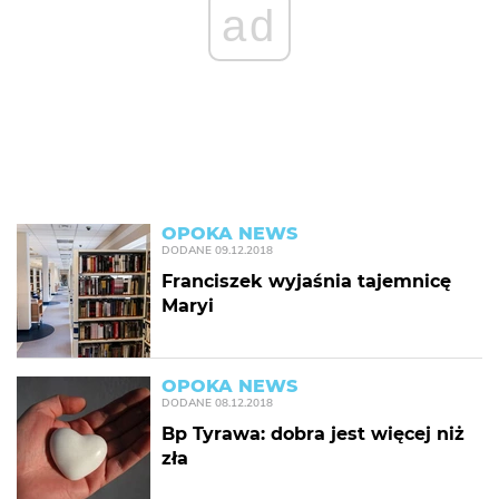
ad
OPOKA NEWS
DODANE
09.12.2018
Franciszek wyjaśnia tajemnicę
Maryi
OPOKA NEWS
DODANE
08.12.2018
Bp Tyrawa: dobra jest więcej niż
zła