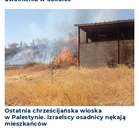
Ostatnia chrześcijańska wioska
w Palestynie. Izraelscy osadnicy nękają
mieszkańców