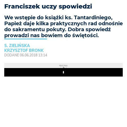
Franciszek uczy spowiedzi
We wstępie do książki ks. Tantardiniego,
Papież daje kilka praktycznych rad odnośnie
do sakramentu pokuty. Dobra spowiedź
prowadzi nas bowiem do świętości.
S. ZIELIŃSKA
KRZYSZTOF BRONK
DODANE 06.06.2018 13:14
REKLAMA
Play