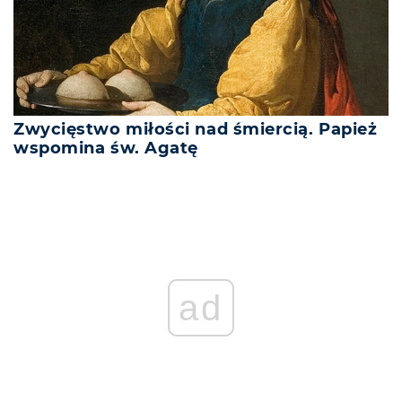
Zwycięstwo miłości nad śmiercią. Papież
wspomina św. Agatę
ad