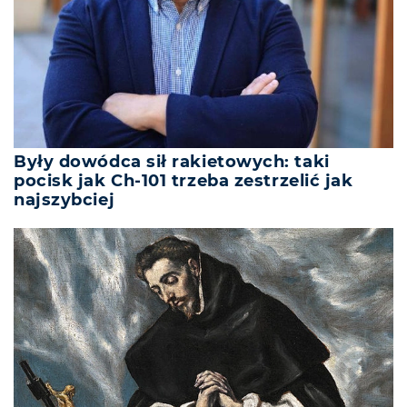
Były dowódca sił rakietowych: taki
pocisk jak Ch-101 trzeba zestrzelić jak
najszybciej