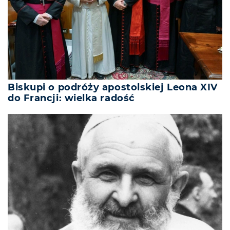
Biskupi o podróży apostolskiej Leona XIV
do Francji: wielka radość