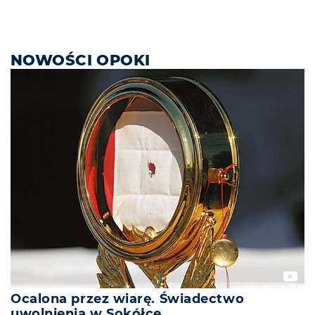
NOWOŚCI OPOKI
Ocalona przez wiarę. Świadectwo
uwolnienia w Sokółce