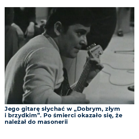
Jego gitarę słychać w „Dobrym, złym
i brzydkim”. Po śmierci okazało się, że
należał do masonerii