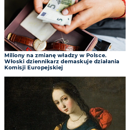
Miliony na zmianę władzy w Polsce.
Włoski dziennikarz demaskuje działania
Komisji Europejskiej