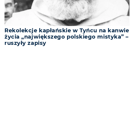
Rekolekcje kapłańskie w Tyńcu na kanwie
życia „największego polskiego mistyka” –
ruszyły zapisy
REKLAMA