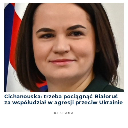
Cichanouska: trzeba pociągnąć Białoruś
za współudział w agresji przeciw Ukrainie
REKLAMA