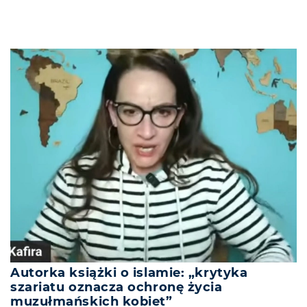
Autorka książki o islamie: „krytyka
szariatu oznacza ochronę życia
muzułmańskich kobiet”