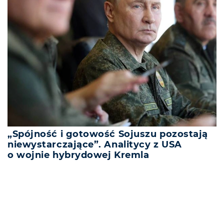
„Spójność i gotowość Sojuszu pozostają
niewystarczające”. Analitycy z USA
o wojnie hybrydowej Kremla
REKLAMA