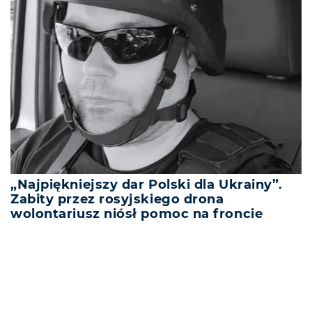
„Najpiękniejszy dar Polski dla Ukrainy”.
Zabity przez rosyjskiego drona
wolontariusz niósł pomoc na froncie