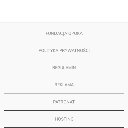
FUNDACJA OPOKA
POLITYKA PRYWATNOŚCI
REGULAMIN
REKLAMA
PATRONAT
HOSTING