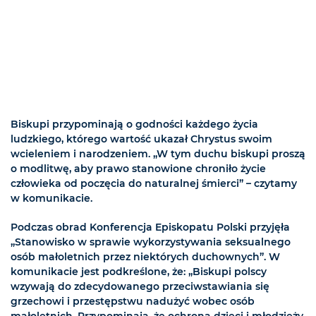
Biskupi przypominają o godności każdego życia
ludzkiego, którego wartość ukazał Chrystus swoim
wcieleniem i narodzeniem. „W tym duchu biskupi proszą
o modlitwę, aby prawo stanowione chroniło życie
człowieka od poczęcia do naturalnej śmierci” – czytamy
w komunikacie.
Podczas obrad Konferencja Episkopatu Polski przyjęła
„Stanowisko w sprawie wykorzystywania seksualnego
osób małoletnich przez niektórych duchownych”. W
komunikacie jest podkreślone, że: „Biskupi polscy
wzywają do zdecydowanego przeciwstawiania się
grzechowi i przestępstwu nadużyć wobec osób