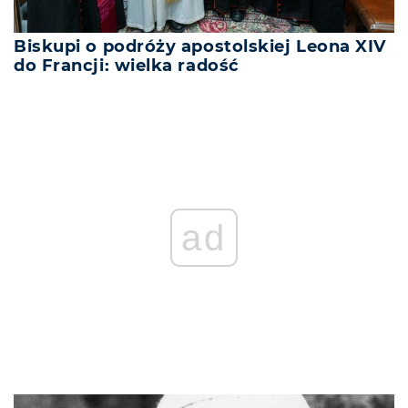
Biskupi o podróży apostolskiej Leona XIV
do Francji: wielka radość
ad