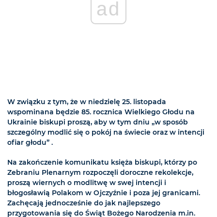
ad
W związku z tym, że w niedzielę 25. listopada
wspominana będzie 85. rocznica Wielkiego Głodu na
Ukrainie biskupi proszą, aby w tym dniu „w sposób
szczególny modlić się o pokój na świecie oraz w intencji
ofiar głodu” .
Na zakończenie komunikatu księża biskupi, którzy po
Zebraniu Plenarnym rozpoczęli doroczne rekolekcje,
proszą wiernych o modlitwę w swej intencji i
błogosławią Polakom w Ojczyźnie i poza jej granicami.
Zachęcają jednocześnie do jak najlepszego
przygotowania się do Świąt Bożego Narodzenia m.in.