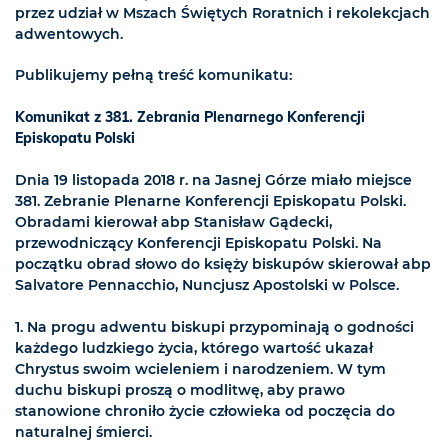
przez udział w Mszach Świętych Roratnich i rekolekcjach
adwentowych.
Publikujemy pełną treść komunikatu:
Komunikat z 381. Zebrania Plenarnego Konferencji
Episkopatu Polski
Dnia 19 listopada 2018 r. na Jasnej Górze miało miejsce
381. Zebranie Plenarne Konferencji Episkopatu Polski.
Obradami kierował abp Stanisław Gądecki,
przewodniczący Konferencji Episkopatu Polski. Na
początku obrad słowo do księży biskupów skierował abp
Salvatore Pennacchio, Nuncjusz Apostolski w Polsce.
1. Na progu adwentu biskupi przypominają o godności
każdego ludzkiego życia, którego wartość ukazał
Chrystus swoim wcieleniem i narodzeniem. W tym
duchu biskupi proszą o modlitwę, aby prawo
stanowione chroniło życie człowieka od poczęcia do
naturalnej śmierci.