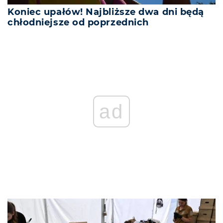
Koniec upałów! Najbliższe dwa dni będą
chłodniejsze od poprzednich
ad