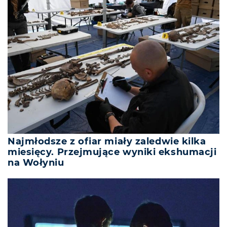
Najmłodsze z ofiar miały zaledwie kilka
miesięcy. Przejmujące wyniki ekshumacji
na Wołyniu