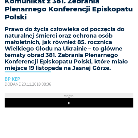
Komunikat z 381. Zebrania
Plenarnego Konferencji Episkopatu
Polski
Prawo do życia człowieka od poczęcia do
naturalnej śmierci oraz ochrona osób
małoletnich, jak również 85. rocznica
Wielkiego Głodu na Ukrainie – to główne
tematy obrad 381. Zebrania Plenarnego
Konferencji Episkopatu Polski, które miało
miejsce 19 listopada na Jasnej Górze.
BP KEP
DODANE 20.11.2018 08:36
REKLAMA
Play