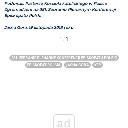
Podpisali: Pasterze Kościoła katolickiego w Polsce
Zgromadzeni na 381. Zebraniu Plenarnym Konferencji
Episkopatu Polski
Jasna Góra, 19 listopada 2018 roku
/
1
1
381. ZEBRANIE PLENARNE KONFERENCJI EPISKOPATU POLSKI
EPISKOPAT POLSKI
JASNA GÓRA
KEP
ad