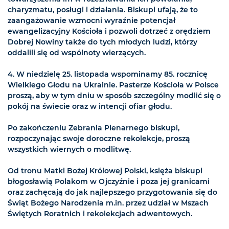
charyzmatu, posługi i działania. Biskupi ufają, że to
zaangażowanie wzmocni wyraźnie potencjał
ewangelizacyjny Kościoła i pozwoli dotrzeć z orędziem
Dobrej Nowiny także do tych młodych ludzi, którzy
oddalili się od wspólnoty wierzących.
4. W niedzielę 25. listopada wspominamy 85. rocznicę
Wielkiego Głodu na Ukrainie. Pasterze Kościoła w Polsce
proszą, aby w tym dniu w sposób szczególny modlić się o
pokój na świecie oraz w intencji ofiar głodu.
Po zakończeniu Zebrania Plenarnego biskupi,
rozpoczynając swoje doroczne rekolekcje, proszą
wszystkich wiernych o modlitwę.
Od tronu Matki Bożej Królowej Polski, księża biskupi
błogosławią Polakom w Ojczyźnie i poza jej granicami
oraz zachęcają do jak najlepszego przygotowania się do
Świąt Bożego Narodzenia m.in. przez udział w Mszach
Świętych Roratnich i rekolekcjach adwentowych.