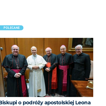
POLECANE
Biskupi o podróży apostolskiej Leona