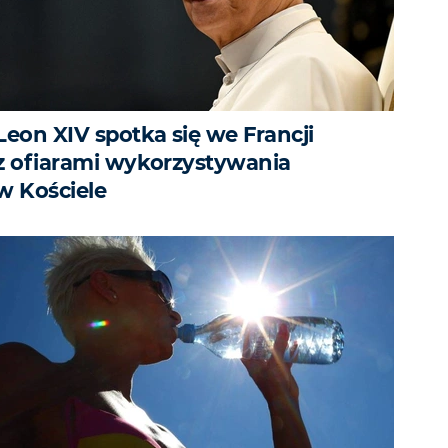
Leon XIV spotka się we Francji
z ofiarami wykorzystywania
w Kościele