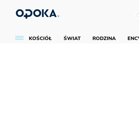
KOŚCIÓŁ
ŚWIAT
RODZINA
ENCY