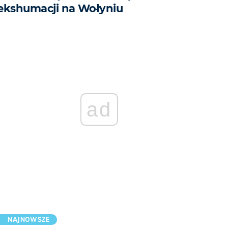
ekshumacji na Wołyniu
ad
NAJNOWSZE