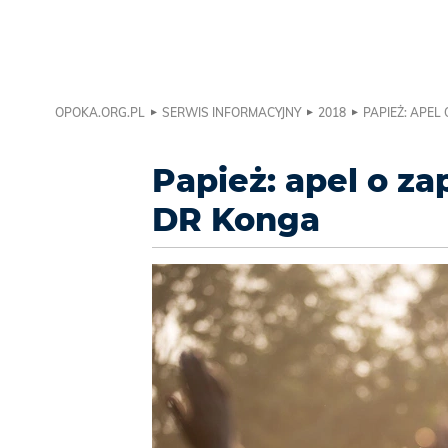
OPOKA.ORG.PL
SERWIS INFORMACYJNY
2018
PAPIEŻ: APEL
Papież: apel o z
DR Konga