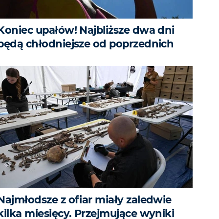
Koniec upałów! Najbliższe dwa dni
będą chłodniejsze od poprzednich
Najmłodsze z ofiar miały zaledwie
kilka miesięcy. Przejmujące wyniki