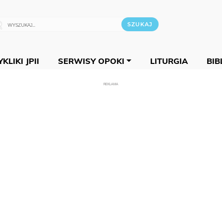
KLIKI JPII
SERWISY OPOKI
LITURGIA
BIB
REKLAMA