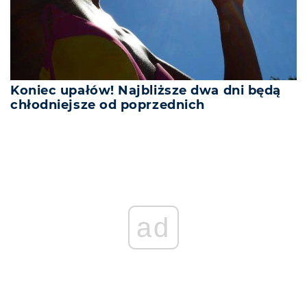
Koniec upałów! Najbliższe dwa dni będą
chłodniejsze od poprzednich
ad