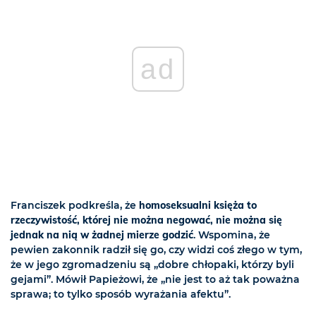
ad
Franciszek podkreśla, że
homoseksualni księża to
rzeczywistość, której nie można negować, nie można się
jednak na nią w żadnej mierze godzić
. Wspomina, że
pewien zakonnik radził się go, czy widzi coś złego w tym,
że w jego zgromadzeniu są „dobre chłopaki, którzy byli
gejami”. Mówił Papieżowi, że „nie jest to aż tak poważna
sprawa; to tylko sposób wyrażania afektu”.