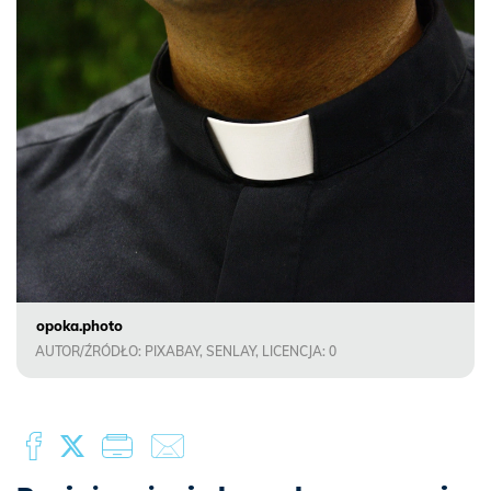
opoka.photo
AUTOR/ŹRÓDŁO: PIXABAY, SENLAY, LICENCJA: 0