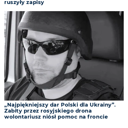
ruszyły zapisy
„Najpiękniejszy dar Polski dla Ukrainy”.
Zabity przez rosyjskiego drona
wolontariusz niósł pomoc na froncie