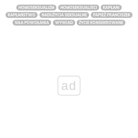
HOMOSEKSUALIZM
HOMOSEKSUALIŚCI
KAPŁANI
KAPŁAŃSTWO
NADUŻYCIA SEKSUALNE
PAPIEŻ FRANCISZEK
SIŁA POWOŁANIA
WYWIAD
ŻYCIE KONSEKROWANE
ad