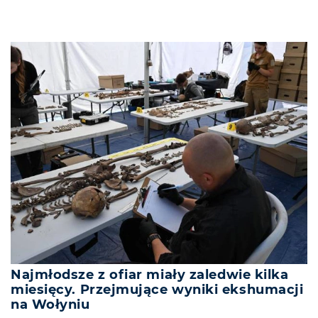
Najmłodsze z ofiar miały zaledwie kilka
miesięcy. Przejmujące wyniki ekshumacji
na Wołyniu