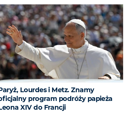
Paryż, Lourdes i Metz. Znamy
oficjalny program podróży papieża
Leona XIV do Francji