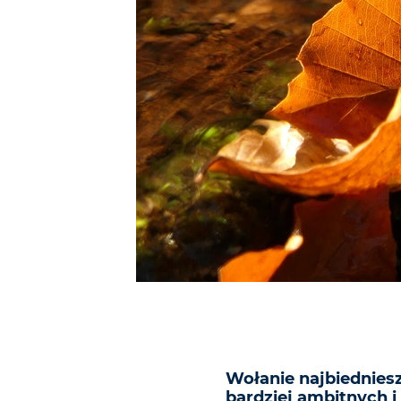
Wołanie najbiednies
bardziej ambitnych i 