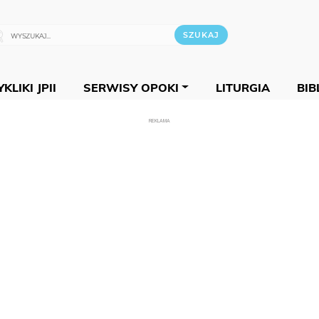
KLIKI JPII
SERWISY OPOKI
LITURGIA
BIB
REKLAMA