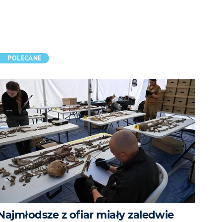
POLECANE
Najmłodsze z ofiar miały zaledwie