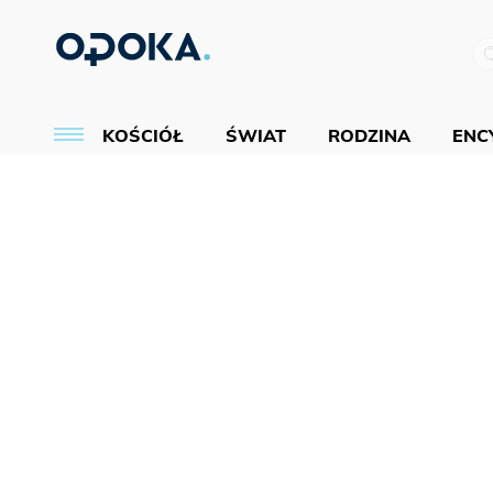
KOŚCIÓŁ
ŚWIAT
RODZINA
ENCY