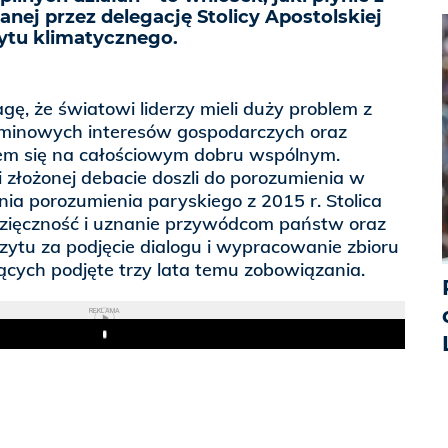
anej przez delegację Stolicy Apostolskiej
ytu klimatycznego.
, że światowi liderzy mieli duży problem z
rminowych interesów gospodarczych oraz
niem się na całościowym dobru wspólnym.
i złożonej debacie doszli do porozumienia w
a porozumienia paryskiego z 2015 r. Stolica
zięczność i uznanie przywódcom państw oraz
ytu za podjęcie dialogu i wypracowanie zbioru
cych podjęte trzy lata temu zobowiązania.
REKLAMA
Play