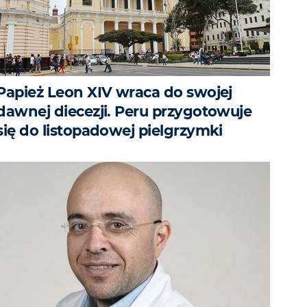
Papież Leon XIV wraca do swojej
dawnej diecezji. Peru przygotowuje
się do listopadowej pielgrzymki