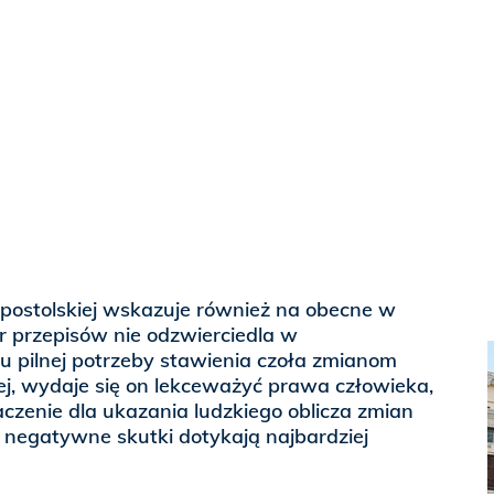
Apostolskiej wskazuje również na obecne w
r przepisów nie odzwierciedla w
u pilnej potrzeby stawienia czoła zmianom
ej, wydaje się on lekceważyć prawa człowieka,
czenie dla ukazania ludzkiego oblicza zmian
 negatywne skutki dotykają najbardziej