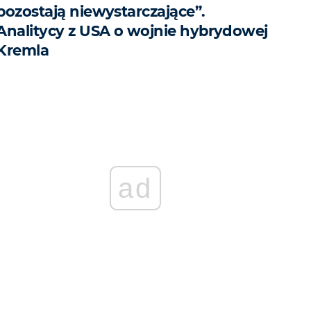
pozostają niewystarczające”.
Analitycy z USA o wojnie hybrydowej
Kremla
ad