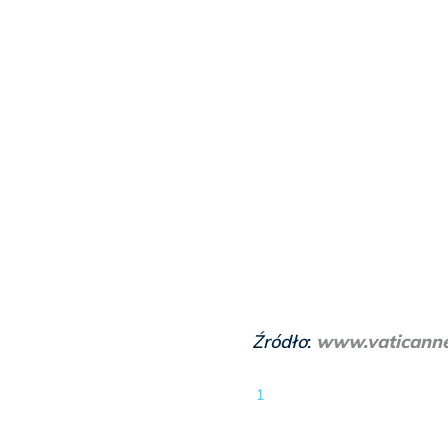
Źródło
:
www.vaticann
1