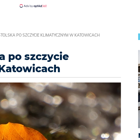
STOLSKA PO SZCZYCIE KLIMATYCZNYM W KATOWICACH
a po szczycie
Katowicach