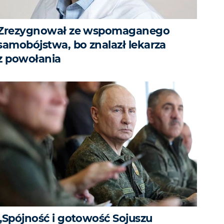
Zrezygnował ze wspomaganego
samobójstwa, bo znalazł lekarza
z powołania
„Spójność i gotowość Sojuszu