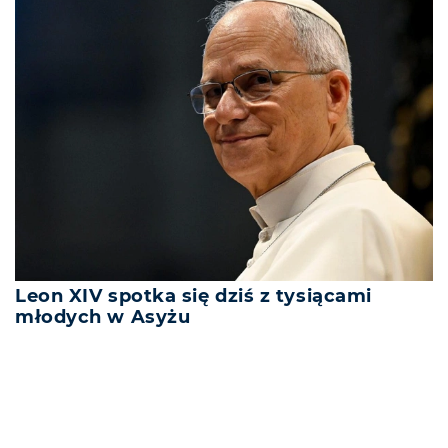
Leon XIV spotka się dziś z tysiącami
młodych w Asyżu