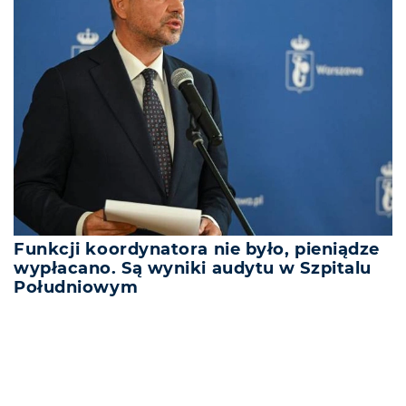
Funkcji koordynatora nie było, pieniądze
wypłacano. Są wyniki audytu w Szpitalu
Południowym
REKLAMA