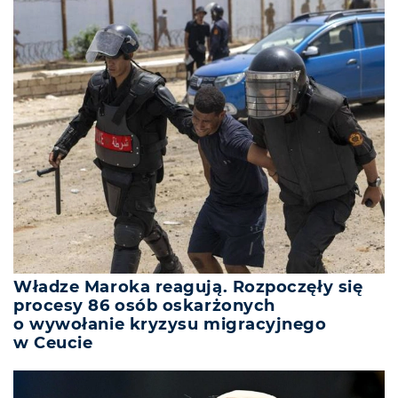
Władze Maroka reagują. Rozpoczęły się
procesy 86 osób oskarżonych
o wywołanie kryzysu migracyjnego
w Ceucie