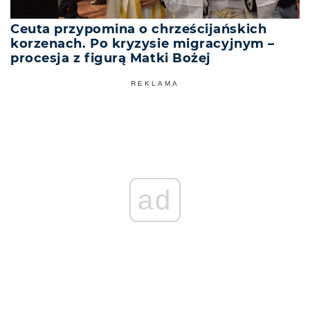
Ceuta przypomina o chrześcijańskich
korzenach. Po kryzysie migracyjnym –
procesja z figurą Matki Bożej
REKLAMA
ad