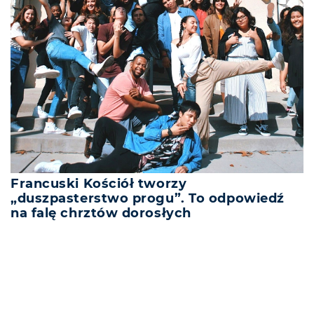
Francuski Kościół tworzy
„duszpasterstwo progu”. To odpowiedź
na falę chrztów dorosłych