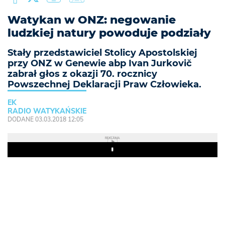
Watykan w ONZ: negowanie
ludzkiej natury powoduje podziały
Stały przedstawiciel Stolicy Apostolskiej
przy ONZ w Genewie abp Ivan Jurkovič
zabrał głos z okazji 70. rocznicy
Powszechnej Deklaracji Praw Człowieka.
EK
RADIO WATYKAŃSKIE
DODANE 03.03.2018 12:05
REKLAMA
Play