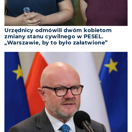
Urzędnicy odmówili dwóm kobietom
zmiany stanu cywilnego w PESEL.
„Warszawie, by to było załatwione”