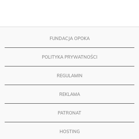
FUNDACJA OPOKA
POLITYKA PRYWATNOŚCI
REGULAMIN
REKLAMA
PATRONAT
HOSTING