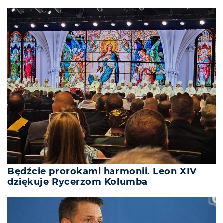
Będźcie prorokami harmonii. Leon XIV
dziękuje Rycerzom Kolumba