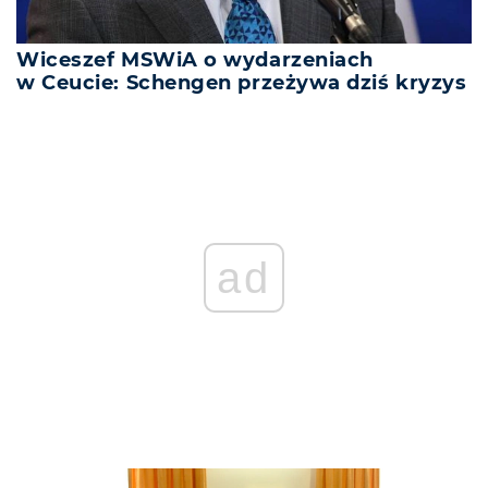
Wiceszef MSWiA o wydarzeniach
w Ceucie: Schengen przeżywa dziś kryzys
ad