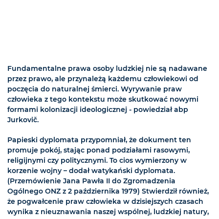
Fundamentalne prawa osoby ludzkiej nie są nadawane
przez prawo, ale przynależą każdemu człowiekowi od
poczęcia do naturalnej śmierci. Wyrywanie praw
człowieka z tego kontekstu może skutkować nowymi
formami kolonizacji ideologicznej - powiedział abp
Jurkovič.
Papieski dyplomata przypomniał, że dokument ten
promuje pokój, stając ponad podziałami rasowymi,
religijnymi czy politycznymi. To cios wymierzony w
korzenie wojny – dodał watykański dyplomata.
(Przemówienie Jana Pawła II do Zgromadzenia
Ogólnego ONZ z 2 października 1979) Stwierdził również,
że pogwałcenie praw człowieka w dzisiejszych czasach
wynika z nieuznawania naszej wspólnej, ludzkiej natury,