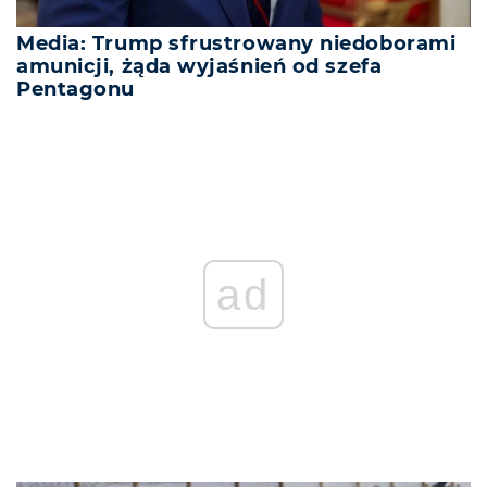
Media: Trump sfrustrowany niedoborami
amunicji, żąda wyjaśnień od szefa
Pentagonu
ad