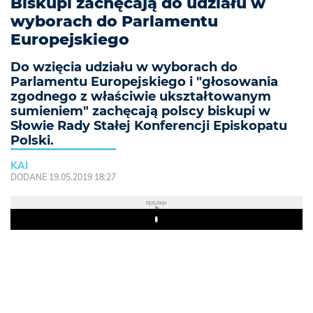
Biskupi zachęcają do udziału w
wyborach do Parlamentu
Europejskiego
Do wzięcia udziału w wyborach do
Parlamentu Europejskiego i "głosowania
zgodnego z właściwie ukształtowanym
sumieniem" zachęcają polscy biskupi w
Słowie Rady Stałej Konferencji Episkopatu
Polski.
KAI
DODANE 19.05.2019 18:27
REKLAMA
Play